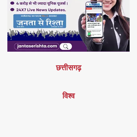
छत्तीसगढ़
विश्व