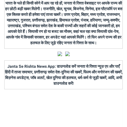
भारत के भले ही किसी कोने में आप रह रहे हों, जनता से रिश्ता वेबसाइट पर आपके राज्य की
हर छोटी-बड़ी खबर मिलेगी। राजनीति, खेल, चुनाव, बिजनेस, सिनेमा, इस प्लैटफॉर्म पर बस
एक क्लिक करते ही हमेशा पाएं ताजा खबरें। उत्तर प्रदेश, बिहार, मध्य प्रदेश, राजस्थान,
महाराष्ट्र, गुजरात, छत्तीसगढ़, झारखंड, हिमाचल प्रदेश, पंजाब, हरियाणा, जम्मू-कश्मीर,
उत्तराखंड, पश्चिम बंगाल समेत देश के बाकी राज्यों और शहरों की कोई जानकारी हो, हम
आपको देते हैं। सियासी रण हो या बजट का मौसम, कहां चल रहा क्या सियासी दांव-पेच,
आपके गांव में किसकी सरकार, हर अपडेट यहां आपको मिलेंगे। तो फिर अपने राज्य की हर
हलचल के लिए जुड़े रहिए जनता से रिश्ता के साथ।
Janta Se Rishta News App: डाउनलोड करें जनता से रिश्ता न्यूज़ एप और पाएँ
हिंदी में ताजा समाचार, छत्तीसगढ़ समेत देश-दुनिया की खबरें, फिल्म और मनोरंजन की खबरें,
बिज़नेस अपडेट्स, जॉब अलर्ट, खेल दुनिया की हलचल, धर्म-कर्म से जुड़ी खबरें, आदि, अभी
डाउनलोड करें!