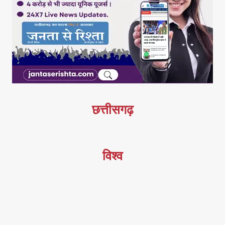
छत्तीसगढ़
विश्व