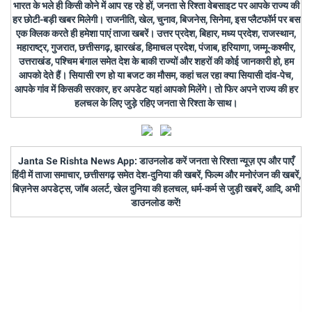
भारत के भले ही किसी कोने में आप रह रहे हों, जनता से रिश्ता वेबसाइट पर आपके राज्य की
हर छोटी-बड़ी खबर मिलेगी। राजनीति, खेल, चुनाव, बिजनेस, सिनेमा, इस प्लैटफॉर्म पर बस
एक क्लिक करते ही हमेशा पाएं ताजा खबरें। उत्तर प्रदेश, बिहार, मध्य प्रदेश, राजस्थान,
महाराष्ट्र, गुजरात, छत्तीसगढ़, झारखंड, हिमाचल प्रदेश, पंजाब, हरियाणा, जम्मू-कश्मीर,
उत्तराखंड, पश्चिम बंगाल समेत देश के बाकी राज्यों और शहरों की कोई जानकारी हो, हम
आपको देते हैं। सियासी रण हो या बजट का मौसम, कहां चल रहा क्या सियासी दांव-पेच,
आपके गांव में किसकी सरकार, हर अपडेट यहां आपको मिलेंगे। तो फिर अपने राज्य की हर
हलचल के लिए जुड़े रहिए जनता से रिश्ता के साथ।
Janta Se Rishta News App: डाउनलोड करें जनता से रिश्ता न्यूज़ एप और पाएँ
हिंदी में ताजा समाचार, छत्तीसगढ़ समेत देश-दुनिया की खबरें, फिल्म और मनोरंजन की खबरें,
बिज़नेस अपडेट्स, जॉब अलर्ट, खेल दुनिया की हलचल, धर्म-कर्म से जुड़ी खबरें, आदि, अभी
डाउनलोड करें!