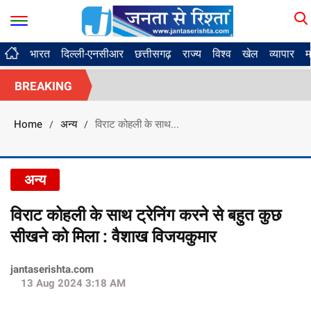
भारत
दिल्ली-एनसीआर
छत्तीसगढ़
राज्य
विश्व
खेल
व्यापार
म
BREAKING
Home
अन्य
विराट कोहली के साथ...
/
/
अन्य
विराट कोहली के साथ ट्रेनिंग करने से बहुत कुछ
सीखने को मिला : वैशाख विजयकुमार
jantaserishta.com
13 Aug 2024 3:18 AM