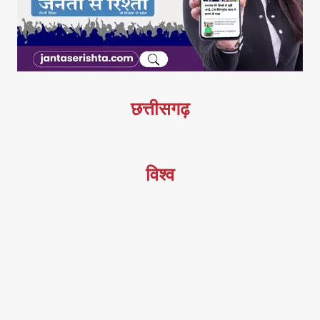
छत्तीसगढ़
विश्व