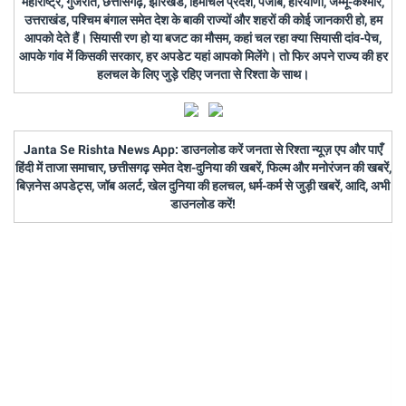
महाराष्ट्र, गुजरात, छत्तीसगढ़, झारखंड, हिमाचल प्रदेश, पंजाब, हरियाणा, जम्मू-कश्मीर,
उत्तराखंड, पश्चिम बंगाल समेत देश के बाकी राज्यों और शहरों की कोई जानकारी हो, हम
आपको देते हैं। सियासी रण हो या बजट का मौसम, कहां चल रहा क्या सियासी दांव-पेच,
आपके गांव में किसकी सरकार, हर अपडेट यहां आपको मिलेंगे। तो फिर अपने राज्य की हर
हलचल के लिए जुड़े रहिए जनता से रिश्ता के साथ।
Janta Se Rishta News App: डाउनलोड करें जनता से रिश्ता न्यूज़ एप और पाएँ
हिंदी में ताजा समाचार, छत्तीसगढ़ समेत देश-दुनिया की खबरें, फिल्म और मनोरंजन की खबरें,
बिज़नेस अपडेट्स, जॉब अलर्ट, खेल दुनिया की हलचल, धर्म-कर्म से जुड़ी खबरें, आदि, अभी
डाउनलोड करें!