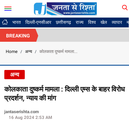
भारत
दिल्ली-एनसीआर
छत्तीसगढ़
राज्य
विश्व
खेल
व्यापार
म
BREAKING
Home
अन्य
कोलकाता दुष्कर्म मामला...
/
/
अन्य
कोलकाता दुष्कर्म मामला : दिल्ली एम्स के बाहर विरोध
प्रदर्शन, न्याय की मांग
jantaserishta.com
16 Aug 2024 2:53 AM