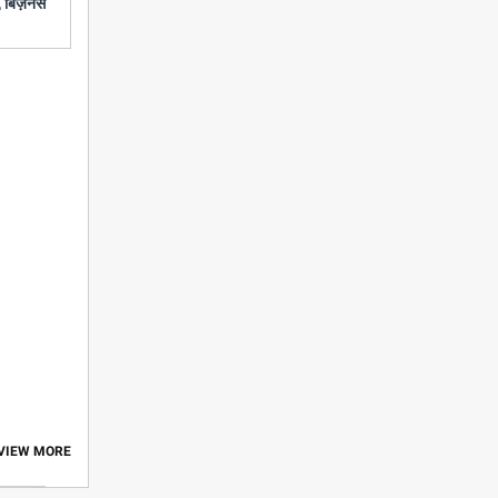
 बिज़नेस
 VIEW MORE