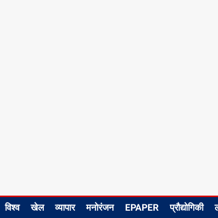
विश्व
खेल
व्यापार
मनोरंजन
EPAPER
प्रौद्योगिकी