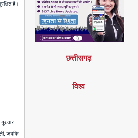
रक्षित है।
छत्तीसगढ़
विश्व
गुरुवार
टी ली, जबकि