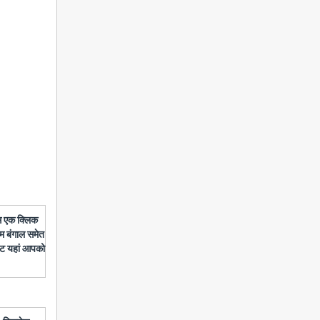
बस एक क्लिक
चिम बंगाल समेत
डेट यहां आपको