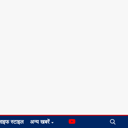
लाइफ स्टाइल
अन्य खबरें