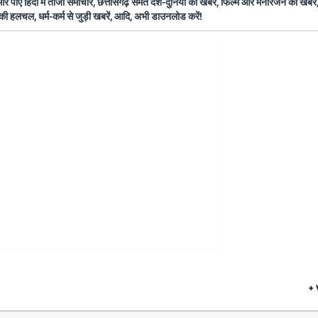
ँ हिंदी में ताजा समाचार, छत्तीसगढ़ समेत देश-दुनिया की खबरें, फिल्म और मनोरंजन की खबरें,
की हलचल, धर्म-कर्म से जुड़ी खबरें, आदि, अभी डाउनलोड करें!
+