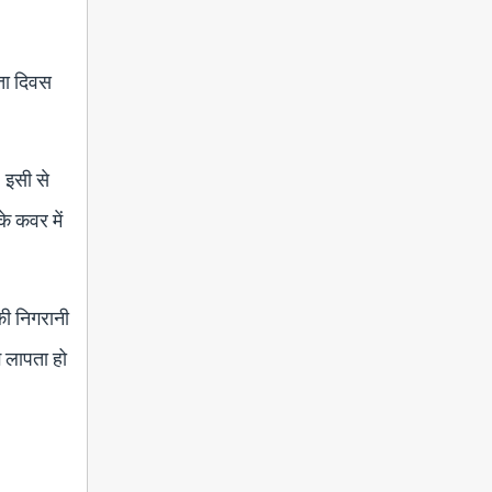
रता दिवस
। इसी से
के कवर में
 की निगरानी
ग लापता हो