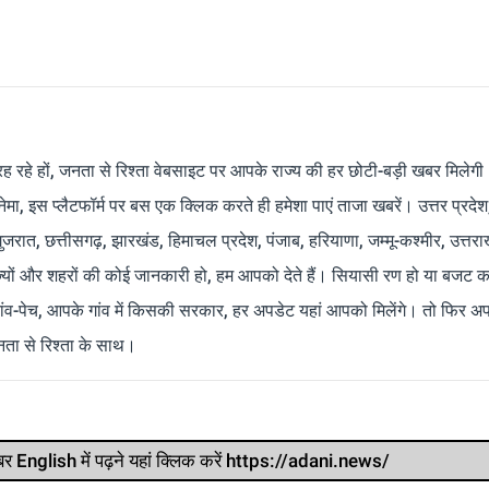
रह रहे हों, जनता से रिश्ता वेबसाइट पर आपके राज्य की हर छोटी-बड़ी खबर मिलेगी
मा, इस प्लैटफॉर्म पर बस एक क्लिक करते ही हमेशा पाएं ताजा खबरें। उत्तर प्रदेश
 गुजरात, छत्तीसगढ़, झारखंड, हिमाचल प्रदेश, पंजाब, हरियाणा, जम्मू-कश्मीर, उत्तरा
ाज्यों और शहरों की कोई जानकारी हो, हम आपको देते हैं। सियासी रण हो या बजट क
ांव-पेच, आपके गांव में किसकी सरकार, हर अपडेट यहां आपको मिलेंगे। तो फिर अपन
ता से रिश्ता के साथ।
र खबर English में पढ़ने यहां क्लिक करें https://adani.news/