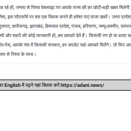
रह रहे हों, जनता से रिश्ता वेबसाइट पर आपके राज्य की हर छोटी-बड़ी खबर मिलेगी
मा, इस प्लैटफॉर्म पर बस एक क्लिक करते ही हमेशा पाएं ताजा खबरें। उत्तर प्रदेश
 गुजरात, छत्तीसगढ़, झारखंड, हिमाचल प्रदेश, पंजाब, हरियाणा, जम्मू-कश्मीर, उत्तरा
ाज्यों और शहरों की कोई जानकारी हो, हम आपको देते हैं। सियासी रण हो या बजट क
ांव-पेच, आपके गांव में किसकी सरकार, हर अपडेट यहां आपको मिलेंगे। तो फिर अपन
ता से रिश्ता के साथ।
र खबर English में पढ़ने यहां क्लिक करें https://adani.news/