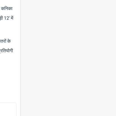
ी। कनिका
ी 12' में
तरों के
्रतियोगी