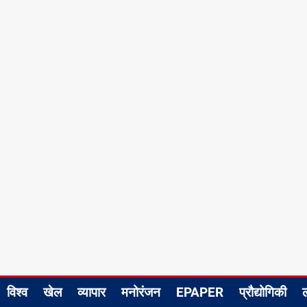
विश्व
खेल
व्यापार
मनोरंजन
EPAPER
प्रौद्योगिकी