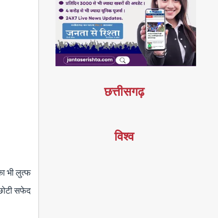
छत्तीसगढ़
विश्व
का भी लुत्फ
 छोटी सफेद