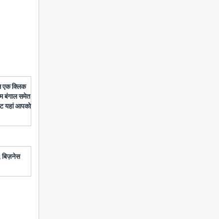
बस एक क्लिक
चिम बंगाल समेत
डेट यहां आपको
 बिज़नेस