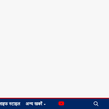
लाइफ स्टाइल
अन्य खबरें