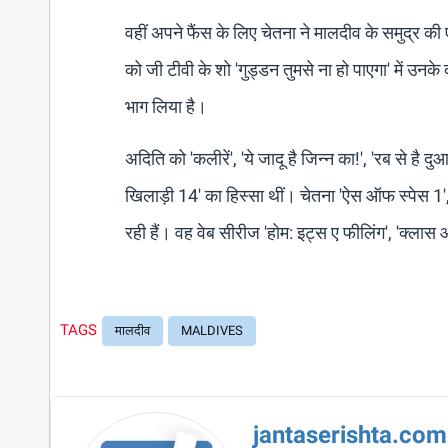
वहीं अपने फैंस के लिए चेतना ने मालदीव के समुद्र क
को जी टीवी के शो 'गुड्डन तुमसे ना हो पाएगा' में उनके
भाग लिया है।
अदिति को 'कलीरें', 'ये जादू है जिन्न का!', 'रब से है
खिलाड़ी 14' का हिस्सा थीं। चेतना 'ऐस ऑफ स्पेस 1',
रही हैं। वह वेब सीरीज 'होम: इट्स ए फीलिंग', 'क्ला
TAGS
मालदीव
MALDIVES
jantaserishta.com