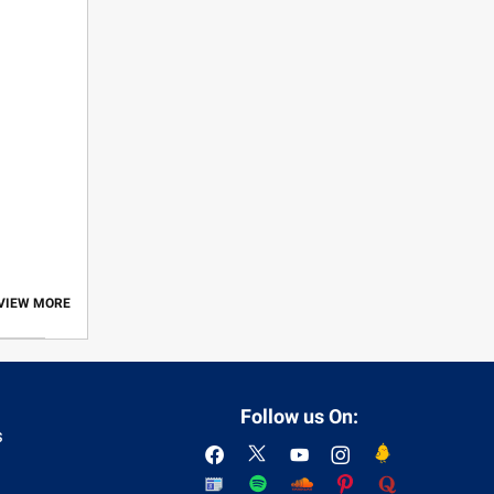
 VIEW MORE
Follow us On:
s