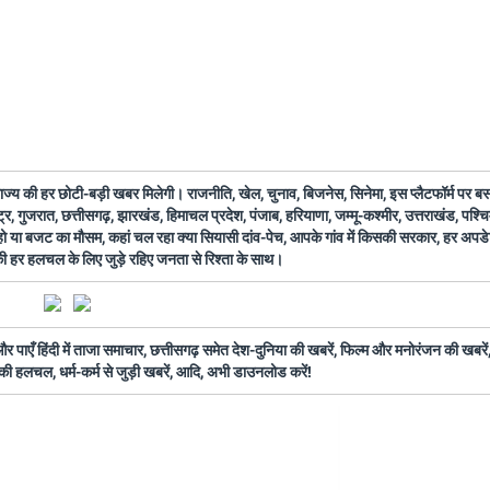
 राज्य की हर छोटी-बड़ी खबर मिलेगी। राजनीति, खेल, चुनाव, बिजनेस, सिनेमा, इस प्लैटफॉर्म पर 
ष्ट्र, गुजरात, छत्तीसगढ़, झारखंड, हिमाचल प्रदेश, पंजाब, हरियाणा, जम्मू-कश्मीर, उत्तराखंड, पश्
 हो या बजट का मौसम, कहां चल रहा क्या सियासी दांव-पेच, आपके गांव में किसकी सरकार, हर अप
 की हर हलचल के लिए जुड़े रहिए जनता से रिश्ता के साथ।
ँ हिंदी में ताजा समाचार, छत्तीसगढ़ समेत देश-दुनिया की खबरें, फिल्म और मनोरंजन की खबरें,
की हलचल, धर्म-कर्म से जुड़ी खबरें, आदि, अभी डाउनलोड करें!