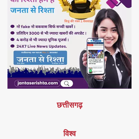
छत्तीसगढ़
विश्व