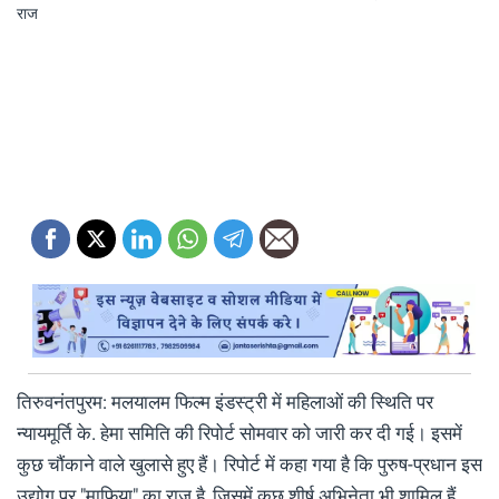
तिरुवनंतपुरम: मलयालम फिल्म इंडस्ट्री में महिलाओं की स्थिति पर
न्यायमूर्ति के. हेमा समिति की रिपोर्ट सोमवार को जारी कर दी गई। इसमें
कुछ चौंकाने वाले खुलासे हुए हैं। रिपोर्ट में कहा गया है कि पुरुष-प्रधान इस
उद्योग पर "माफिया" का राज है, जिसमें कुछ शीर्ष अभिनेता भी शामिल हैं,