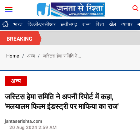
भारत
दिल्ली-एनसीआर
छत्तीसगढ़
राज्य
विश्व
खेल
व्यापार
म
BREAKING
Home
अन्य
जस्टिस हेमा समिति ने...
/
/
अन्य
जस्टिस हेमा समिति ने अपनी रिपोर्ट में कहा,
'मलयालम फिल्म इंडस्ट्री पर माफिया का राज'
jantaserishta.com
20 Aug 2024 2:59 AM