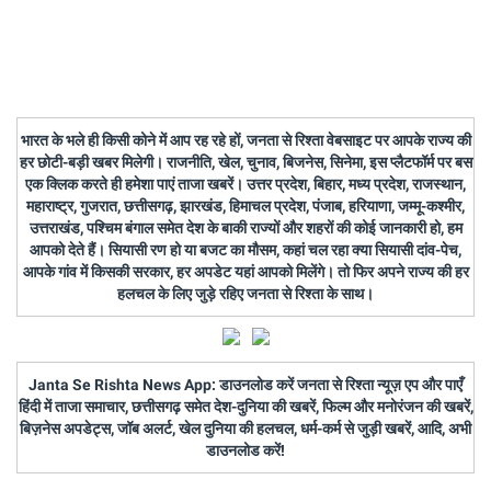
भारत के भले ही किसी कोने में आप रह रहे हों, जनता से रिश्ता वेबसाइट पर आपके राज्य की
हर छोटी-बड़ी खबर मिलेगी। राजनीति, खेल, चुनाव, बिजनेस, सिनेमा, इस प्लैटफॉर्म पर बस
एक क्लिक करते ही हमेशा पाएं ताजा खबरें। उत्तर प्रदेश, बिहार, मध्य प्रदेश, राजस्थान,
महाराष्ट्र, गुजरात, छत्तीसगढ़, झारखंड, हिमाचल प्रदेश, पंजाब, हरियाणा, जम्मू-कश्मीर,
उत्तराखंड, पश्चिम बंगाल समेत देश के बाकी राज्यों और शहरों की कोई जानकारी हो, हम
आपको देते हैं। सियासी रण हो या बजट का मौसम, कहां चल रहा क्या सियासी दांव-पेच,
आपके गांव में किसकी सरकार, हर अपडेट यहां आपको मिलेंगे। तो फिर अपने राज्य की हर
हलचल के लिए जुड़े रहिए जनता से रिश्ता के साथ।
Janta Se Rishta News App: डाउनलोड करें जनता से रिश्ता न्यूज़ एप और पाएँ
हिंदी में ताजा समाचार, छत्तीसगढ़ समेत देश-दुनिया की खबरें, फिल्म और मनोरंजन की खबरें,
बिज़नेस अपडेट्स, जॉब अलर्ट, खेल दुनिया की हलचल, धर्म-कर्म से जुड़ी खबरें, आदि, अभी
डाउनलोड करें!