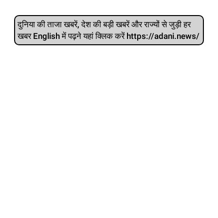
दुनिया की ताजा खबरें, देश की बड़ी खबरें और राज्‍यों से जुड़ी हर
खबर English में पढ़ने यहां क्लिक करें https://adani.news/