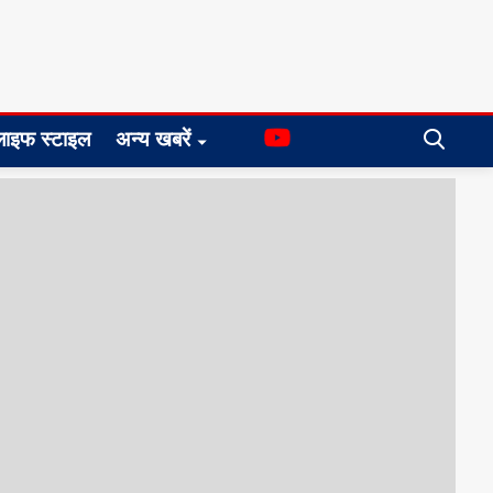
लाइफ स्टाइल
अन्य खबरें