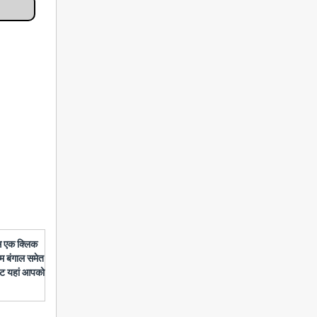
बस एक क्लिक
चिम बंगाल समेत
डेट यहां आपको