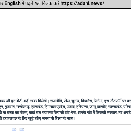
र खबर English में पढ़ने यहां क्लिक करें https://adani.news/
 राज्य की हर छोटी-बड़ी खबर मिलेगी। राजनीति, खेल, चुनाव, बिजनेस, सिनेमा, इस प्लैटफॉर्म पर 
ष्ट्र, गुजरात, छत्तीसगढ़, झारखंड, हिमाचल प्रदेश, पंजाब, हरियाणा, जम्मू-कश्मीर, उत्तराखंड, पश्
 हो या बजट का मौसम, कहां चल रहा क्या सियासी दांव-पेच, आपके गांव में किसकी सरकार, हर अप
 की हर हलचल के लिए जुड़े रहिए जनता से रिश्ता के साथ।