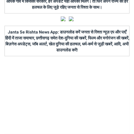
आपके गांव में किसकी सरकार, हर अपडेट यहां आपको मिलेंगे। तो फिर अपने राज्य की हर
हलचल के लिए जुड़े रहिए जनता से रिश्ता के साथ।
Janta Se Rishta News App: डाउनलोड करें जनता से रिश्ता न्यूज़ एप और पाएँ
हिंदी में ताजा समाचार, छत्तीसगढ़ समेत देश-दुनिया की खबरें, फिल्म और मनोरंजन की खबरें,
बिज़नेस अपडेट्स, जॉब अलर्ट, खेल दुनिया की हलचल, धर्म-कर्म से जुड़ी खबरें, आदि, अभी
डाउनलोड करें!