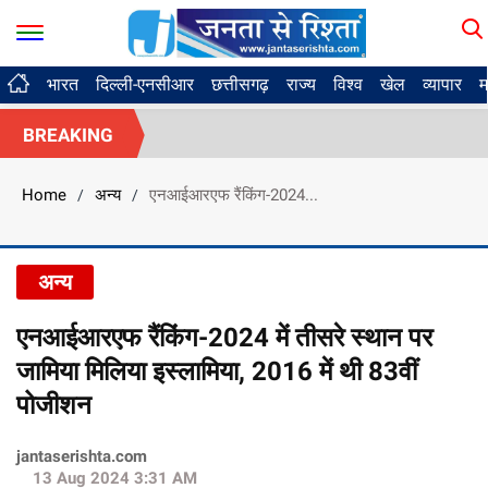
भारत
दिल्ली-एनसीआर
छत्तीसगढ़
राज्य
विश्व
खेल
व्यापार
म
BREAKING
Home
अन्य
एनआईआरएफ रैंकिंग-2024...
/
/
अन्य
एनआईआरएफ रैंकिंग-2024 में तीसरे स्थान पर
जामिया मिलिया इस्लामिया, 2016 में थी 83वीं
पोजीशन
jantaserishta.com
13 Aug 2024 3:31 AM