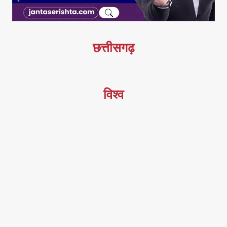
छत्तीसगढ़
विश्व