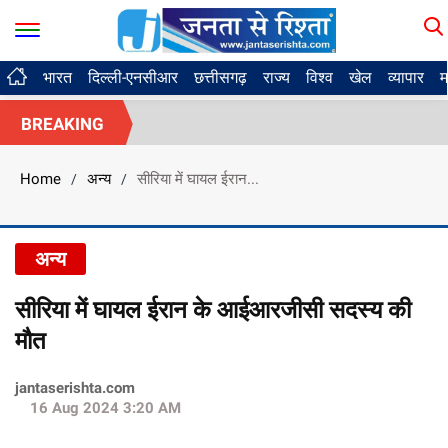
भारत
दिल्ली-एनसीआर
छत्तीसगढ़
राज्य
विश्व
खेल
व्यापार
म
BREAKING
Home
अन्य
सीरिया में घायल ईरान...
/
/
अन्य
सीरिया में घायल ईरान के आईआरजीसी सदस्य की
मौत
jantaserishta.com
16 Aug 2024 3:20 AM