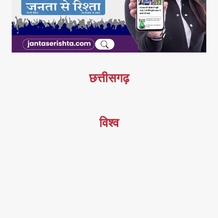
छत्तीसगढ़
विश्व