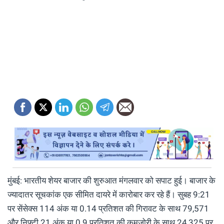
मुंबई: भारतीय शेयर बाजार की शुरुआत मंगलवार को सपाट हुई। बाजार के
ज्यादातर सूचकांक एक सीमित दायरे में कारोबार कर रहे हैं। सुबह 9:21
पर सेंसेक्स 114 अंक या 0.14 प्रतिशत की गिरावट के साथ 79,571
और निफ्टी 21 अंक या 0.9 प्रतिशत की कमजोरी के साथ 24,325 पर