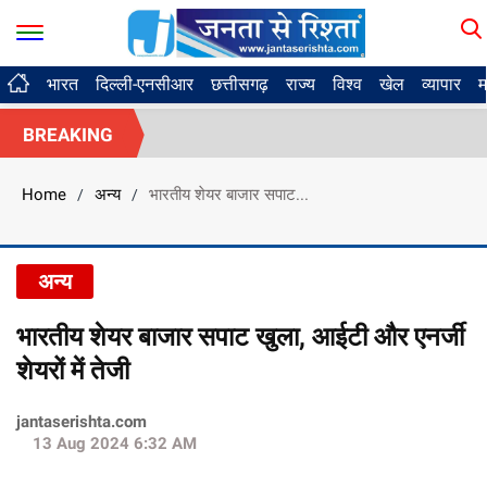
भारत
दिल्ली-एनसीआर
छत्तीसगढ़
राज्य
विश्व
खेल
व्यापार
म
BREAKING
Home
अन्य
भारतीय शेयर बाजार सपाट...
/
/
अन्य
भारतीय शेयर बाजार सपाट खुला, आईटी और एनर्जी
शेयरों में तेजी
jantaserishta.com
13 Aug 2024 6:32 AM