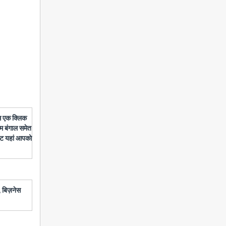
बस एक क्लिक
चिम बंगाल समेत
डेट यहां आपको
 बिज़नेस