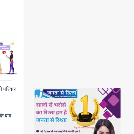
े परिवार
के बाद