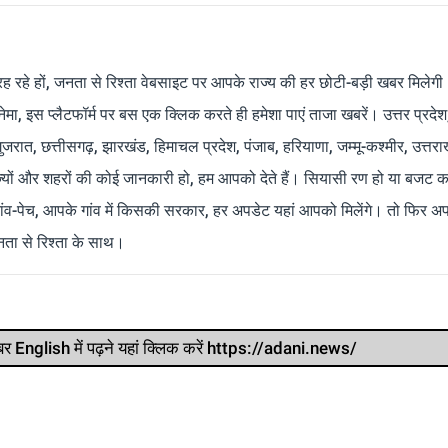
रह रहे हों, जनता से रिश्ता वेबसाइट पर आपके राज्य की हर छोटी-बड़ी खबर मिलेगी
मा, इस प्लैटफॉर्म पर बस एक क्लिक करते ही हमेशा पाएं ताजा खबरें। उत्तर प्रदेश
 गुजरात, छत्तीसगढ़, झारखंड, हिमाचल प्रदेश, पंजाब, हरियाणा, जम्मू-कश्मीर, उत्तरा
ाज्यों और शहरों की कोई जानकारी हो, हम आपको देते हैं। सियासी रण हो या बजट क
ांव-पेच, आपके गांव में किसकी सरकार, हर अपडेट यहां आपको मिलेंगे। तो फिर अपन
ता से रिश्ता के साथ।
र खबर English में पढ़ने यहां क्लिक करें https://adani.news/