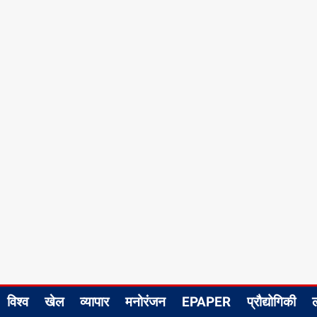
विश्व
खेल
व्यापार
मनोरंजन
EPAPER
प्रौद्योगिकी