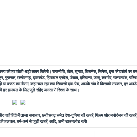
 राज्य की हर छोटी-बड़ी खबर मिलेगी। राजनीति, खेल, चुनाव, बिजनेस, सिनेमा, इस प्लैटफॉर्म पर 
ष्ट्र, गुजरात, छत्तीसगढ़, झारखंड, हिमाचल प्रदेश, पंजाब, हरियाणा, जम्मू-कश्मीर, उत्तराखंड, पश्
 हो या बजट का मौसम, कहां चल रहा क्या सियासी दांव-पेच, आपके गांव में किसकी सरकार, हर अप
 की हर हलचल के लिए जुड़े रहिए जनता से रिश्ता के साथ।
ँ हिंदी में ताजा समाचार, छत्तीसगढ़ समेत देश-दुनिया की खबरें, फिल्म और मनोरंजन की खबरें,
की हलचल, धर्म-कर्म से जुड़ी खबरें, आदि, अभी डाउनलोड करें!