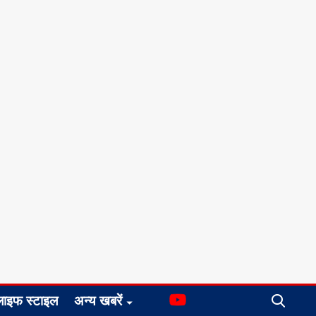
लाइफ स्टाइल
अन्य खबरें