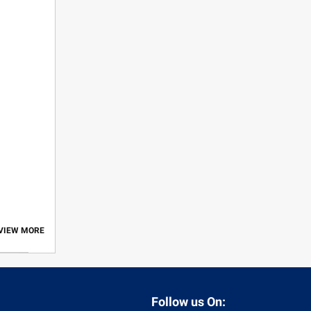
 VIEW MORE
Follow us On: