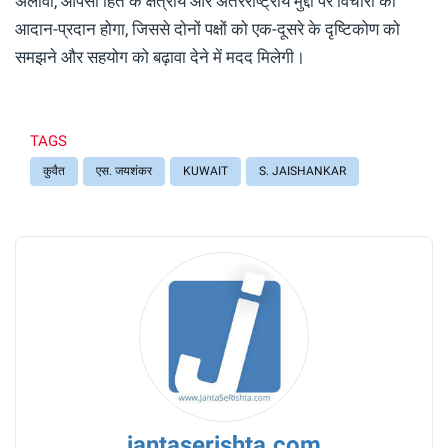
अलावा, आपसी हित के क्षेत्रीय और अंतरराष्ट्रीय मुद्दों पर विचारों का
आदान-प्रदान होगा, जिससे दोनों पक्षों को एक-दूसरे के दृष्टिकोण को
समझने और सहयोग को बढ़ावा देने में मदद मिलेगी।
TAGS
कुवैत
एस. जयशंकर
KUWAIT
S. JAISHANKAR
jantaserishta.com