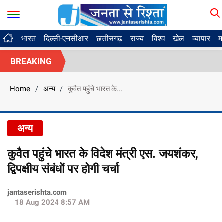
भारत
दिल्ली-एनसीआर
छत्तीसगढ़
राज्य
विश्व
खेल
व्यापार
म
BREAKING
Home
अन्य
कुवैत पहुंचे भारत के...
/
/
अन्य
कुवैत पहुंचे भारत के विदेश मंत्री एस. जयशंकर,
द्विपक्षीय संबंधों पर होगी चर्चा
jantaserishta.com
18 Aug 2024 8:57 AM