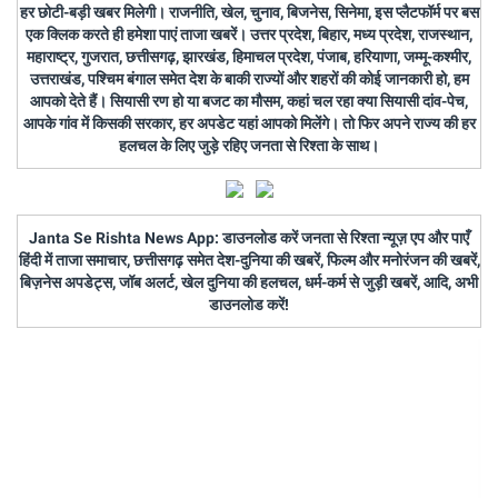
हर छोटी-बड़ी खबर मिलेगी। राजनीति, खेल, चुनाव, बिजनेस, सिनेमा, इस प्लैटफॉर्म पर बस
एक क्लिक करते ही हमेशा पाएं ताजा खबरें। उत्तर प्रदेश, बिहार, मध्य प्रदेश, राजस्थान,
महाराष्ट्र, गुजरात, छत्तीसगढ़, झारखंड, हिमाचल प्रदेश, पंजाब, हरियाणा, जम्मू-कश्मीर,
उत्तराखंड, पश्चिम बंगाल समेत देश के बाकी राज्यों और शहरों की कोई जानकारी हो, हम
आपको देते हैं। सियासी रण हो या बजट का मौसम, कहां चल रहा क्या सियासी दांव-पेच,
आपके गांव में किसकी सरकार, हर अपडेट यहां आपको मिलेंगे। तो फिर अपने राज्य की हर
हलचल के लिए जुड़े रहिए जनता से रिश्ता के साथ।
Janta Se Rishta News App: डाउनलोड करें जनता से रिश्ता न्यूज़ एप और पाएँ
हिंदी में ताजा समाचार, छत्तीसगढ़ समेत देश-दुनिया की खबरें, फिल्म और मनोरंजन की खबरें,
बिज़नेस अपडेट्स, जॉब अलर्ट, खेल दुनिया की हलचल, धर्म-कर्म से जुड़ी खबरें, आदि, अभी
डाउनलोड करें!