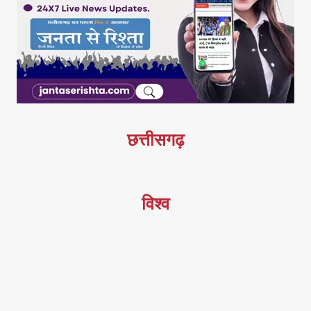
छत्तीसगढ़
विश्व