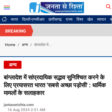
भारत
दिल्ली-एनसीआर
छत्तीसगढ़
राज्य
विश्व
खेल
व्यापार
म
BREAKING
Home
अन्य
बांग्लादेश में...
/
/
अन्य
बांग्लादेश में सांप्रदायिक सद्भाव सुनिश्चित करने के
लिए प्रयासरत भारत 'सबसे अच्छा पड़ोसी' : धार्मिक
मामलों के सलाहकार
jantaserishta.com
16 Aug 2024 2:51 AM