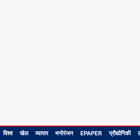
विश्व
खेल
व्यापार
मनोरंजन
EPAPER
प्रौद्योगिकी