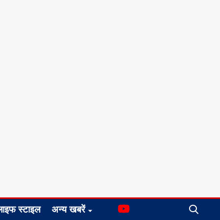
लाइफ स्टाइल
अन्य खबरें