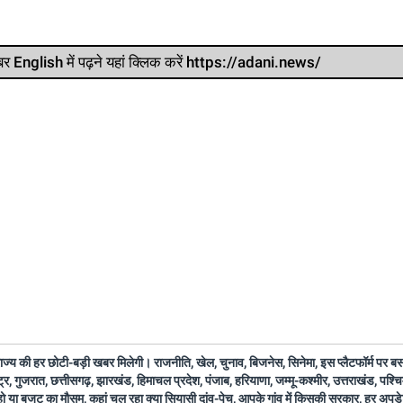
र खबर English में पढ़ने यहां क्लिक करें https://adani.news/
 राज्य की हर छोटी-बड़ी खबर मिलेगी। राजनीति, खेल, चुनाव, बिजनेस, सिनेमा, इस प्लैटफॉर्म पर 
ष्ट्र, गुजरात, छत्तीसगढ़, झारखंड, हिमाचल प्रदेश, पंजाब, हरियाणा, जम्मू-कश्मीर, उत्तराखंड, पश्
 हो या बजट का मौसम, कहां चल रहा क्या सियासी दांव-पेच, आपके गांव में किसकी सरकार, हर अप