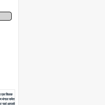
बस एक क्लिक
चिम बंगाल समेत
डेट यहां आपको