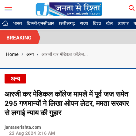
भारत
दिल्ली-एनसीआर
छत्तीसगढ़
राज्य
विश्व
खेल
व्यापार
म
BREAKING
Home
अन्य
आरजी कर मेडिकल कॉलेज...
/
/
अन्य
आरजी कर मेडिकल कॉलेज मामले में पूर्व जज समेत
295 गणमान्यों ने लिखा ओपन लेटर, ममता सरकार
से लगाई न्याय की गुहार
jantaserishta.com
22 Aug 2024 3:16 AM