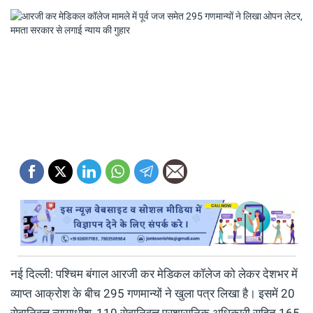
नई दिल्ली: पश्चिम बंगाल आरजी कर मेडिकल कॉलेज को लेकर देशभर में
व्याप्त आक्रोश के बीच 295 गणमान्यों ने खुला पत्र लिखा है। इसमें 20
सेवानिवृत्त न्यायाधीश, 110 सेवानिवृत्त प्रशासनिक अधिकारी सहित 165