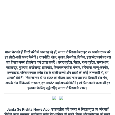
भारत के भले ही किसी कोने में आप रह रहे हों, जनता से रिश्ता वेबसाइट पर आपके राज्य की
हर छोटी-बड़ी खबर मिलेगी। राजनीति, खेल, चुनाव, बिजनेस, सिनेमा, इस प्लैटफॉर्म पर बस
एक क्लिक करते ही हमेशा पाएं ताजा खबरें। उत्तर प्रदेश, बिहार, मध्य प्रदेश, राजस्थान,
महाराष्ट्र, गुजरात, छत्तीसगढ़, झारखंड, हिमाचल प्रदेश, पंजाब, हरियाणा, जम्मू-कश्मीर,
उत्तराखंड, पश्चिम बंगाल समेत देश के बाकी राज्यों और शहरों की कोई जानकारी हो, हम
आपको देते हैं। सियासी रण हो या बजट का मौसम, कहां चल रहा क्या सियासी दांव-पेच,
आपके गांव में किसकी सरकार, हर अपडेट यहां आपको मिलेंगे। तो फिर अपने राज्य की हर
हलचल के लिए जुड़े रहिए जनता से रिश्ता के साथ।
Janta Se Rishta News App: डाउनलोड करें जनता से रिश्ता न्यूज़ एप और पाएँ
हिंदी में ताजा समाचार, छत्तीसगढ़ समेत देश-दुनिया की खबरें, फिल्म और मनोरंजन की खबरें,