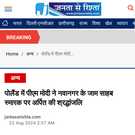
भारत
दिल्ली-एनसीआर
छत्तीसगढ़
राज्य
विश्व
खेल
व्यापार
म
BREAKING
Home
अन्य
पोलैंड में पीएम मोदी...
/
/
अन्य
पोलैंड में पीएम मोदी ने नवानगर के जाम साहब
स्मारक पर अर्पित की श्रद्धांजलि
jantaserishta.com
22 Aug 2024 2:57 AM