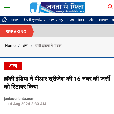
भारत
दिल्ली-एनसीआर
छत्तीसगढ़
राज्य
विश्व
खेल
व्यापार
म
BREAKING
Home
अन्य
हॉकी इंडिया ने पीआर...
/
/
अन्य
हॉकी इंडिया ने पीआर श्रीजेश की 16 नंबर की जर्सी
को रिटायर किया
jantaserishta.com
14 Aug 2024 8:33 AM