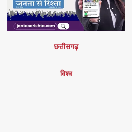
छत्तीसगढ़
विश्व