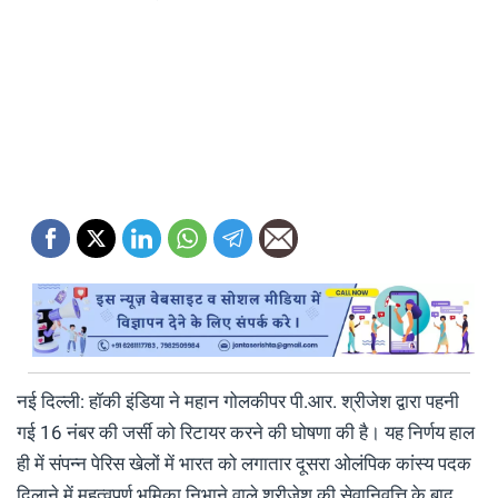
नई दिल्ली: हॉकी इंडिया ने महान गोलकीपर पी.आर. श्रीजेश द्वारा पहनी
गई 16 नंबर की जर्सी को रिटायर करने की घोषणा की है। यह निर्णय हाल
ही में संपन्न पेरिस खेलों में भारत को लगातार दूसरा ओलंपिक कांस्य पदक
दिलाने में महत्वपूर्ण भूमिका निभाने वाले श्रीजेश की सेवानिवृत्ति के बाद