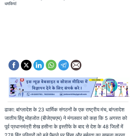
ढाका: बांग्लादेश के 23 धार्मिक संगठनों के एक राष्ट्रीय मंच, बांग्लादेश
जातीय हिंदू मोहजोत (बीजेएचएम) ने मंगलवार को कहा कि 5 अगस्त को
पूर्व प्रधानमंत्री शेख हसीना के इस्तीफे के बाद से देश के 48 जिलों में
278 हिंदू परिवारों को बड़े पैमाने पर हिंसा और बर्बरता का सामना करना