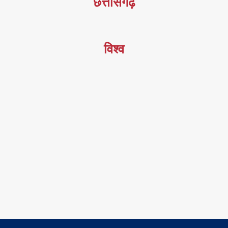
छत्तीसगढ़
विश्व