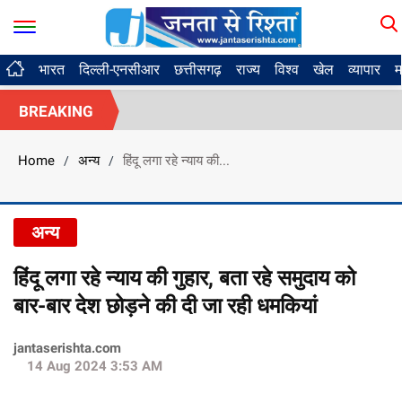
भारत
दिल्ली-एनसीआर
छत्तीसगढ़
राज्य
विश्व
खेल
व्यापार
म
BREAKING
Home
अन्य
हिंदू लगा रहे न्याय की...
/
/
अन्य
हिंदू लगा रहे न्याय की गुहार, बता रहे समुदाय को
बार-बार देश छोड़ने की दी जा रही धमकियां
jantaserishta.com
14 Aug 2024 3:53 AM