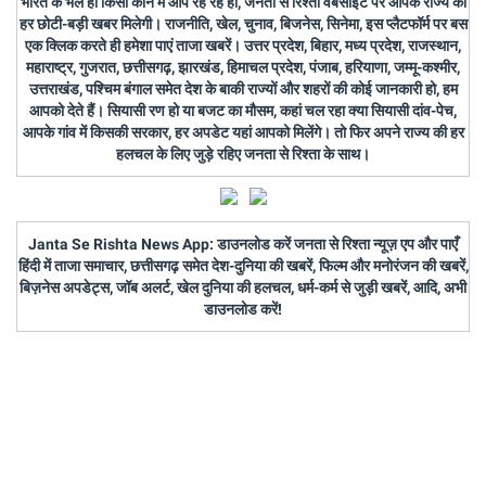
भारत के भले ही किसी कोने में आप रह रहे हों, जनता से रिश्ता वेबसाइट पर आपके राज्य की
हर छोटी-बड़ी खबर मिलेगी। राजनीति, खेल, चुनाव, बिजनेस, सिनेमा, इस प्लैटफॉर्म पर बस
एक क्लिक करते ही हमेशा पाएं ताजा खबरें। उत्तर प्रदेश, बिहार, मध्य प्रदेश, राजस्थान,
महाराष्ट्र, गुजरात, छत्तीसगढ़, झारखंड, हिमाचल प्रदेश, पंजाब, हरियाणा, जम्मू-कश्मीर,
उत्तराखंड, पश्चिम बंगाल समेत देश के बाकी राज्यों और शहरों की कोई जानकारी हो, हम
आपको देते हैं। सियासी रण हो या बजट का मौसम, कहां चल रहा क्या सियासी दांव-पेच,
आपके गांव में किसकी सरकार, हर अपडेट यहां आपको मिलेंगे। तो फिर अपने राज्य की हर
हलचल के लिए जुड़े रहिए जनता से रिश्ता के साथ।
Janta Se Rishta News App: डाउनलोड करें जनता से रिश्ता न्यूज़ एप और पाएँ
हिंदी में ताजा समाचार, छत्तीसगढ़ समेत देश-दुनिया की खबरें, फिल्म और मनोरंजन की खबरें,
बिज़नेस अपडेट्स, जॉब अलर्ट, खेल दुनिया की हलचल, धर्म-कर्म से जुड़ी खबरें, आदि, अभी
डाउनलोड करें!