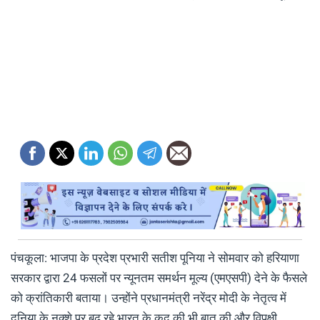
पंचकूला: भाजपा के प्रदेश प्रभारी सतीश पूनिया ने सोमवार को हरियाणा
सरकार द्वारा 24 फसलों पर न्यूनतम समर्थन मूल्य (एमएसपी) देने के फैसले
को क्रांतिकारी बताया। उन्होंने प्रधानमंत्री नरेंद्र मोदी के नेतृत्व में
दुनिया के नक्शे पर बढ़ रहे भारत के कद की भी बात की और विपक्षी