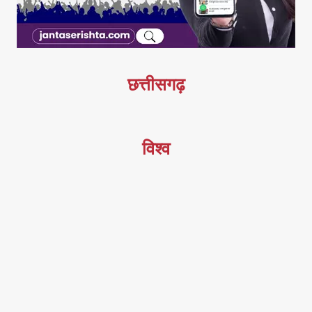
छत्तीसगढ़
विश्व