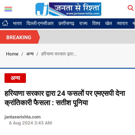
भारत
दिल्ली-एनसीआर
छत्तीसगढ़
राज्य
विश्व
खेल
व्यापार
म
BREAKING
Home
अन्य
हरियाणा सरकार द्वारा...
/
/
अन्य
हरियाणा सरकार द्वारा 24 फसलों पर एमएसपी देना
क्रांतिकारी फैसला : सतीश पूनिया
jantaserishta.com
6 Aug 2024 3:43 AM