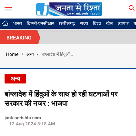
भारत
दिल्ली-एनसीआर
छत्तीसगढ़
राज्य
विश्व
खेल
व्यापार
म
BREAKING
Home
अन्य
बांग्लादेश में हिंदुओं...
/
/
अन्य
बांग्लादेश में हिंदुओं के साथ हो रही घटनाओं पर
सरकार की नजर : भाजपा
jantaserishta.com
12 Aug 2024 3:18 AM