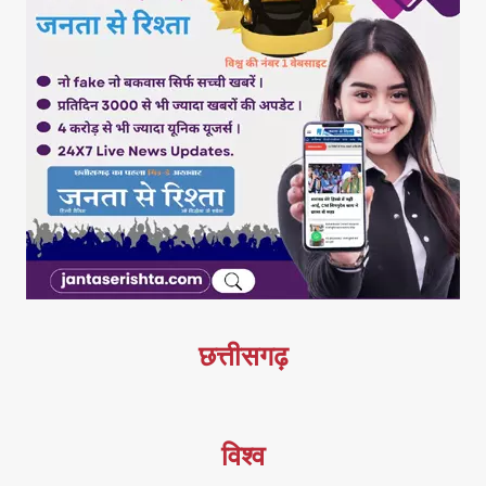
छत्तीसगढ़
विश्व