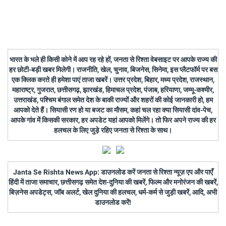
भारत के भले ही किसी कोने में आप रह रहे हों, जनता से रिश्ता वेबसाइट पर आपके राज्य की
हर छोटी-बड़ी खबर मिलेगी। राजनीति, खेल, चुनाव, बिजनेस, सिनेमा, इस प्लैटफॉर्म पर बस
एक क्लिक करते ही हमेशा पाएं ताजा खबरें। उत्तर प्रदेश, बिहार, मध्य प्रदेश, राजस्थान,
महाराष्ट्र, गुजरात, छत्तीसगढ़, झारखंड, हिमाचल प्रदेश, पंजाब, हरियाणा, जम्मू-कश्मीर,
उत्तराखंड, पश्चिम बंगाल समेत देश के बाकी राज्यों और शहरों की कोई जानकारी हो, हम
आपको देते हैं। सियासी रण हो या बजट का मौसम, कहां चल रहा क्या सियासी दांव-पेच,
आपके गांव में किसकी सरकार, हर अपडेट यहां आपको मिलेंगे। तो फिर अपने राज्य की हर
हलचल के लिए जुड़े रहिए जनता से रिश्ता के साथ।
Janta Se Rishta News App: डाउनलोड करें जनता से रिश्ता न्यूज़ एप और पाएँ
हिंदी में ताजा समाचार, छत्तीसगढ़ समेत देश-दुनिया की खबरें, फिल्म और मनोरंजन की खबरें,
बिज़नेस अपडेट्स, जॉब अलर्ट, खेल दुनिया की हलचल, धर्म-कर्म से जुड़ी खबरें, आदि, अभी
डाउनलोड करें!