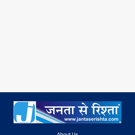
About Us