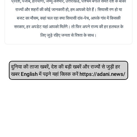
प्रदेश, पंजाब, हरियाणा, जम्मू-कश्मीर, उत्तराखंड, पश्चिम बंगाल समेत देश के बाकी
राज्यों और शहरों की कोई जानकारी हो, हम आपको देते हैं। सियासी रण हो या
बजट का मौसम, कहां चल रहा क्या सियासी दांव-पेच, आपके गांव में किसकी
सरकार, हर अपडेट यहां आपको मिलेंगे। तो फिर अपने राज्य की हर हलचल के
लिए जुड़े रहिए जनता से रिश्ता के साथ।
दुनिया की ताजा खबरें, देश की बड़ी खबरें और राज्‍यों से जुड़ी हर
खबर English में पढ़ने यहां क्लिक करें https://adani.news/