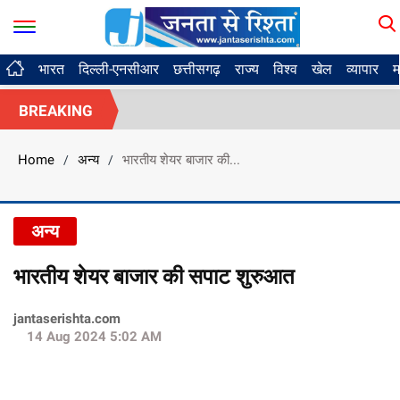
भारत
दिल्ली-एनसीआर
छत्तीसगढ़
राज्य
विश्व
खेल
व्यापार
म
BREAKING
Home
अन्य
भारतीय शेयर बाजार की...
/
/
अन्य
भारतीय शेयर बाजार की सपाट शुरुआत
jantaserishta.com
14 Aug 2024 5:02 AM