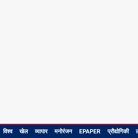
विश्व
खेल
व्यापार
मनोरंजन
EPAPER
प्रौद्योगिकी