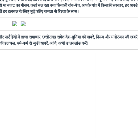
 हो या बजट का मौसम, कहां चल रहा क्या सियासी दांव-पेच, आपके गांव में किसकी सरकार, हर अप
 की हर हलचल के लिए जुड़े रहिए जनता से रिश्ता के साथ।
ँ हिंदी में ताजा समाचार, छत्तीसगढ़ समेत देश-दुनिया की खबरें, फिल्म और मनोरंजन की खबरें,
की हलचल, धर्म-कर्म से जुड़ी खबरें, आदि, अभी डाउनलोड करें!