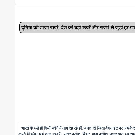
दुनिया की ताजा खबरें, देश की बड़ी खबरें और राज्‍यों से जुड़ी ह
भारत के भले ही किसी कोने में आप रह रहे हों, जनता से रिश्ता वेबसाइट पर आपके
करते ही हमेशा पाएं ताजा खबरें। उत्तर प्रदेश, बिहार, मध्य प्रदेश, राजस्थान, महारा