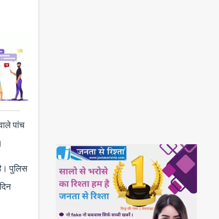
ाले पांच
।
है। पुलिस
 दिन