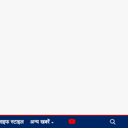
लाइफ स्टाइल
अन्य खबरें