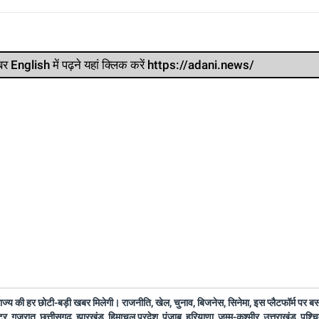
र खबर English में पढ़ने यहां क्लिक करें https://adani.news/
 राज्य की हर छोटी-बड़ी खबर मिलेगी। राजनीति, खेल, चुनाव, बिजनेस, सिनेमा, इस प्लैटफॉर्म पर 
ष्ट्र, गुजरात, छत्तीसगढ़, झारखंड, हिमाचल प्रदेश, पंजाब, हरियाणा, जम्मू-कश्मीर, उत्तराखंड, पश्