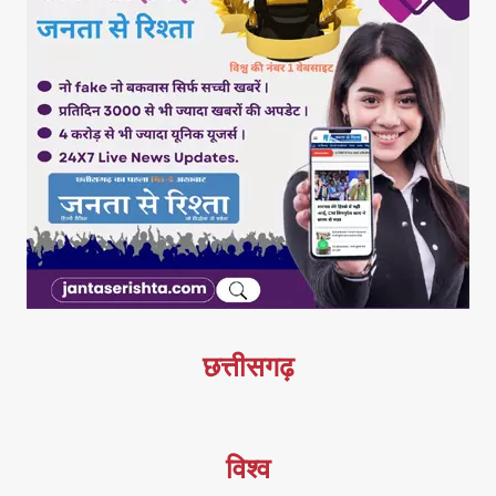
छत्तीसगढ़
विश्व