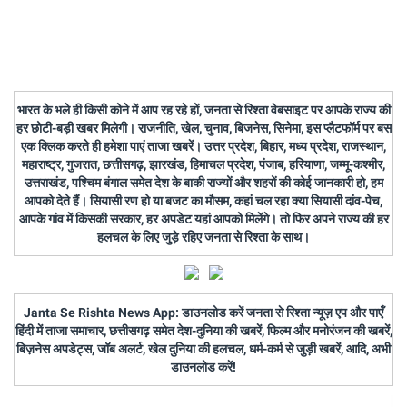
भारत के भले ही किसी कोने में आप रह रहे हों, जनता से रिश्ता वेबसाइट पर आपके राज्य की
हर छोटी-बड़ी खबर मिलेगी। राजनीति, खेल, चुनाव, बिजनेस, सिनेमा, इस प्लैटफॉर्म पर बस
एक क्लिक करते ही हमेशा पाएं ताजा खबरें। उत्तर प्रदेश, बिहार, मध्य प्रदेश, राजस्थान,
महाराष्ट्र, गुजरात, छत्तीसगढ़, झारखंड, हिमाचल प्रदेश, पंजाब, हरियाणा, जम्मू-कश्मीर,
उत्तराखंड, पश्चिम बंगाल समेत देश के बाकी राज्यों और शहरों की कोई जानकारी हो, हम
आपको देते हैं। सियासी रण हो या बजट का मौसम, कहां चल रहा क्या सियासी दांव-पेच,
आपके गांव में किसकी सरकार, हर अपडेट यहां आपको मिलेंगे। तो फिर अपने राज्य की हर
हलचल के लिए जुड़े रहिए जनता से रिश्ता के साथ।
Janta Se Rishta News App: डाउनलोड करें जनता से रिश्ता न्यूज़ एप और पाएँ
हिंदी में ताजा समाचार, छत्तीसगढ़ समेत देश-दुनिया की खबरें, फिल्म और मनोरंजन की खबरें,
बिज़नेस अपडेट्स, जॉब अलर्ट, खेल दुनिया की हलचल, धर्म-कर्म से जुड़ी खबरें, आदि, अभी
डाउनलोड करें!