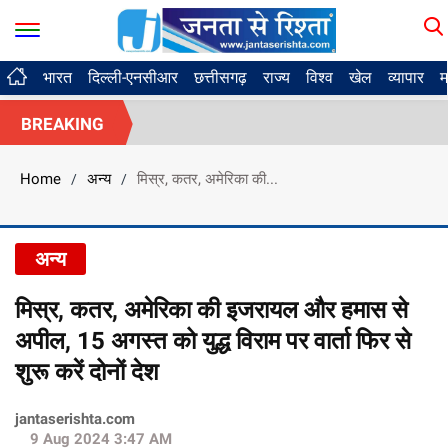
भारत
दिल्ली-एनसीआर
छत्तीसगढ़
राज्य
विश्व
खेल
व्यापार
म
BREAKING
Home
अन्य
मिस्र, कतर, अमेरिका की...
/
/
अन्य
मिस्र, कतर, अमेरिका की इजरायल और हमास से
अपील, 15 अगस्त को युद्ध विराम पर वार्ता फिर से
शुरू करें दोनों देश
jantaserishta.com
9 Aug 2024 3:47 AM