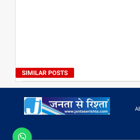
SIMILAR POSTS
A