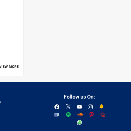
 VIEW MORE
Follow us On:
s