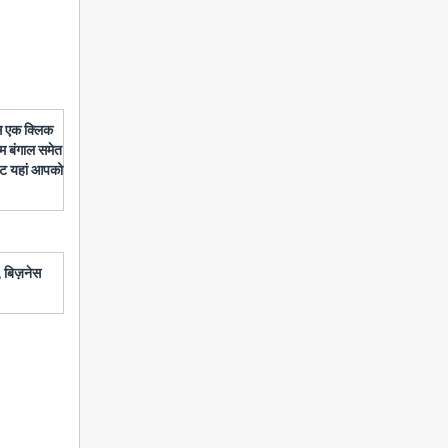
बस एक क्लिक
चिम बंगाल समेत
डेट यहां आपको
 बिज़नेस