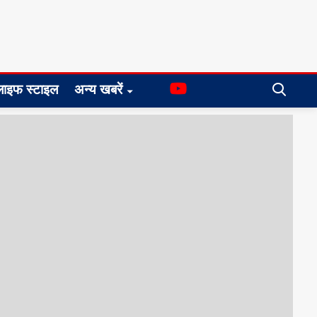
लाइफ स्टाइल
अन्य खबरें