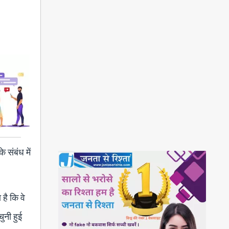
 संबंध में
है कि वे
चुनी हुई