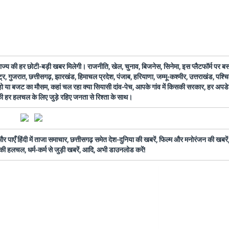
 राज्य की हर छोटी-बड़ी खबर मिलेगी। राजनीति, खेल, चुनाव, बिजनेस, सिनेमा, इस प्लैटफॉर्म पर 
ष्ट्र, गुजरात, छत्तीसगढ़, झारखंड, हिमाचल प्रदेश, पंजाब, हरियाणा, जम्मू-कश्मीर, उत्तराखंड, पश्
 हो या बजट का मौसम, कहां चल रहा क्या सियासी दांव-पेच, आपके गांव में किसकी सरकार, हर अप
 की हर हलचल के लिए जुड़े रहिए जनता से रिश्ता के साथ।
ँ हिंदी में ताजा समाचार, छत्तीसगढ़ समेत देश-दुनिया की खबरें, फिल्म और मनोरंजन की खबरें,
की हलचल, धर्म-कर्म से जुड़ी खबरें, आदि, अभी डाउनलोड करें!