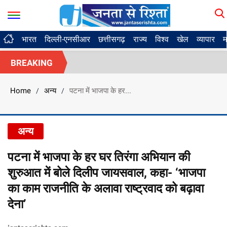
भारत
दिल्ली-एनसीआर
छत्तीसगढ़
राज्य
विश्व
खेल
व्यापार
म
BREAKING
Home
अन्य
पटना में भाजपा के हर...
/
/
अन्य
पटना में भाजपा के हर घर तिरंगा अभियान की
शुरुआत में बोले दिलीप जायसवाल, कहा- ‘भाजपा
का काम राजनीति के अलावा राष्ट्रवाद को बढ़ावा
देना’