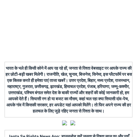
भारत के भले ही किसी कोने में आप रह रहे हों, जनता से रिश्ता वेबसाइट पर आपके राज्य की
हर छोटी-बड़ी खबर मिलेगी। राजनीति, खेल, चुनाव, बिजनेस, सिनेमा, इस प्लैटफॉर्म पर बस
एक क्लिक करते ही हमेशा पाएं ताजा खबरें। उत्तर प्रदेश, बिहार, मध्य प्रदेश, राजस्थान,
महाराष्ट्र, गुजरात, छत्तीसगढ़, झारखंड, हिमाचल प्रदेश, पंजाब, हरियाणा, जम्मू-कश्मीर,
उत्तराखंड, पश्चिम बंगाल समेत देश के बाकी राज्यों और शहरों की कोई जानकारी हो, हम
आपको देते हैं। सियासी रण हो या बजट का मौसम, कहां चल रहा क्या सियासी दांव-पेच,
आपके गांव में किसकी सरकार, हर अपडेट यहां आपको मिलेंगे। तो फिर अपने राज्य की हर
हलचल के लिए जुड़े रहिए जनता से रिश्ता के साथ।
Janta Se Rishta News App: डाउनलोड करें जनता से रिश्ता न्यूज़ एप और पाएँ