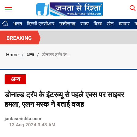
भारत
दिल्ली-एनसीआर
छत्तीसगढ़
राज्य
विश्व
खेल
व्यापार
म
BREAKING
Home
अन्य
डोनाल्ड ट्रंप के...
/
/
अन्य
डोनाल्ड ट्रंप के इंटरव्यू से पहले एक्स पर साइबर
हमला, एलन मस्क ने बताई वजह
jantaserishta.com
13 Aug 2024 3:43 AM