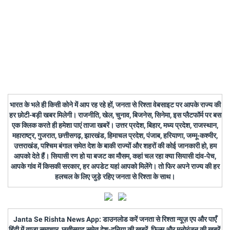
भारत के भले ही किसी कोने में आप रह रहे हों, जनता से रिश्ता वेबसाइट पर आपके राज्य की
हर छोटी-बड़ी खबर मिलेगी। राजनीति, खेल, चुनाव, बिजनेस, सिनेमा, इस प्लैटफॉर्म पर बस
एक क्लिक करते ही हमेशा पाएं ताजा खबरें। उत्तर प्रदेश, बिहार, मध्य प्रदेश, राजस्थान,
महाराष्ट्र, गुजरात, छत्तीसगढ़, झारखंड, हिमाचल प्रदेश, पंजाब, हरियाणा, जम्मू-कश्मीर,
उत्तराखंड, पश्चिम बंगाल समेत देश के बाकी राज्यों और शहरों की कोई जानकारी हो, हम
आपको देते हैं। सियासी रण हो या बजट का मौसम, कहां चल रहा क्या सियासी दांव-पेच,
आपके गांव में किसकी सरकार, हर अपडेट यहां आपको मिलेंगे। तो फिर अपने राज्य की हर
हलचल के लिए जुड़े रहिए जनता से रिश्ता के साथ।
Janta Se Rishta News App: डाउनलोड करें जनता से रिश्ता न्यूज़ एप और पाएँ
हिंदी में ताजा समाचार, छत्तीसगढ़ समेत देश-दुनिया की खबरें, फिल्म और मनोरंजन की खबरें,