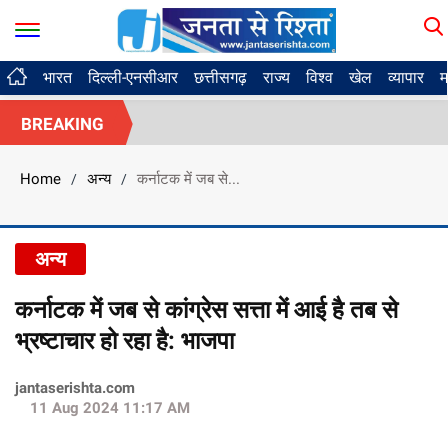
भारत
दिल्ली-एनसीआर
छत्तीसगढ़
राज्य
विश्व
खेल
व्यापार
म
BREAKING
Home
अन्य
कर्नाटक में जब से...
/
/
अन्य
कर्नाटक में जब से कांग्रेस सत्ता में आई है तब से
भ्रष्टाचार हो रहा है: भाजपा
jantaserishta.com
11 Aug 2024 11:17 AM