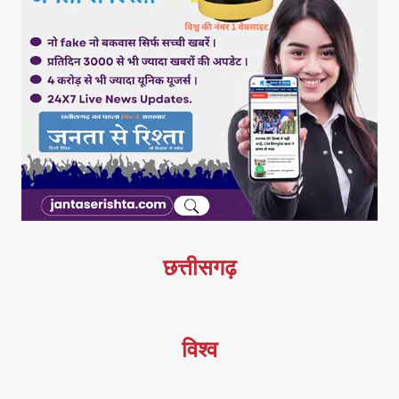
छत्तीसगढ़
विश्व