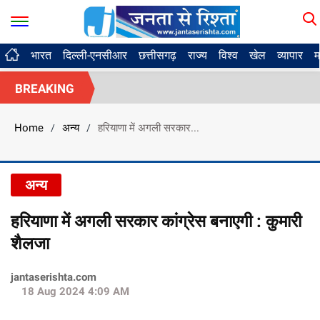
भारत
दिल्ली-एनसीआर
छत्तीसगढ़
राज्य
विश्व
खेल
व्यापार
म
BREAKING
Home
अन्य
हरियाणा में अगली सरकार...
/
/
अन्य
हरियाणा में अगली सरकार कांग्रेस बनाएगी : कुमारी
शैलजा
jantaserishta.com
18 Aug 2024 4:09 AM