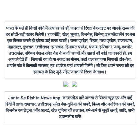
भारत के भले ही किसी कोने में आप रह रहे हों, जनता से रिश्ता वेबसाइट पर आपके राज्य की
हर छोटी-बड़ी खबर मिलेगी। राजनीति, खेल, चुनाव, बिजनेस, सिनेमा, इस प्लैटफॉर्म पर बस
एक क्लिक करते ही हमेशा पाएं ताजा खबरें। उत्तर प्रदेश, बिहार, मध्य प्रदेश, राजस्थान,
महाराष्ट्र, गुजरात, छत्तीसगढ़, झारखंड, हिमाचल प्रदेश, पंजाब, हरियाणा, जम्मू-कश्मीर,
उत्तराखंड, पश्चिम बंगाल समेत देश के बाकी राज्यों और शहरों की कोई जानकारी हो, हम
आपको देते हैं। सियासी रण हो या बजट का मौसम, कहां चल रहा क्या सियासी दांव-पेच,
आपके गांव में किसकी सरकार, हर अपडेट यहां आपको मिलेंगे। तो फिर अपने राज्य की हर
हलचल के लिए जुड़े रहिए जनता से रिश्ता के साथ।
Janta Se Rishta News App: डाउनलोड करें जनता से रिश्ता न्यूज़ एप और पाएँ
हिंदी में ताजा समाचार, छत्तीसगढ़ समेत देश-दुनिया की खबरें, फिल्म और मनोरंजन की खबरें,
बिज़नेस अपडेट्स, जॉब अलर्ट, खेल दुनिया की हलचल, धर्म-कर्म से जुड़ी खबरें, आदि, अभी
डाउनलोड करें!