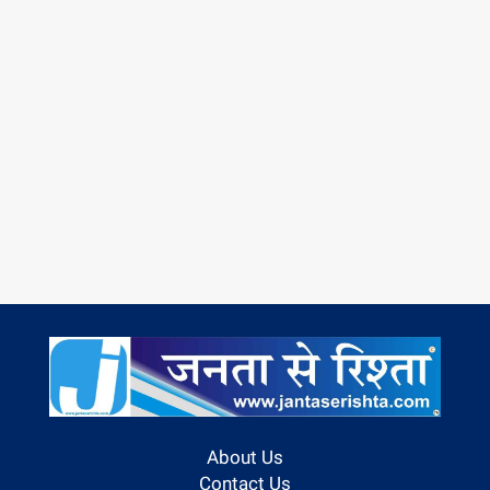
About Us
Contact Us