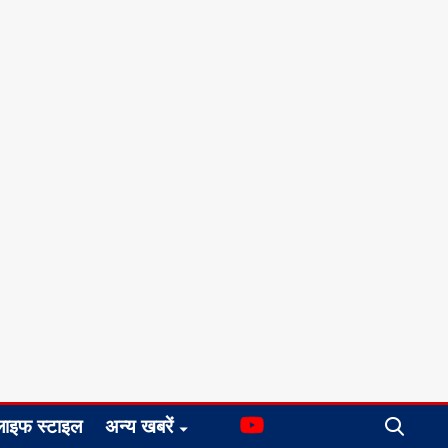
लाइफ स्टाइल
अन्य खबरें