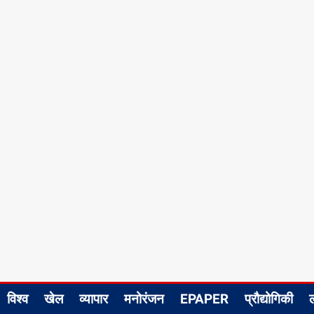
विश्व
खेल
व्यापार
मनोरंजन
EPAPER
प्रौद्योगिकी