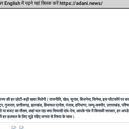
र खबर English में पढ़ने यहां क्लिक करें https://adani.news/
 राज्य की हर छोटी-बड़ी खबर मिलेगी। राजनीति, खेल, चुनाव, बिजनेस, सिनेमा, इस प्लैटफॉर्म पर 
ष्ट्र, गुजरात, छत्तीसगढ़, झारखंड, हिमाचल प्रदेश, पंजाब, हरियाणा, जम्मू-कश्मीर, उत्तराखंड, पश्
 हो या बजट का मौसम, कहां चल रहा क्या सियासी दांव-पेच, आपके गांव में किसकी सरकार, हर अप
 की हर हलचल के लिए जुड़े रहिए जनता से रिश्ता के साथ।