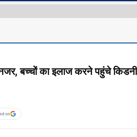
जर, बच्चों का इलाज करने पहुंचे किडन
ed on