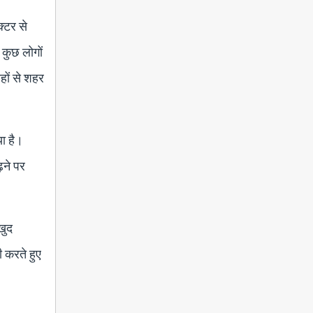
्टर से
 कुछ लोगों
हों से शहर
या है।
़ने पर
खुद
ी करते हुए