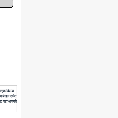
बस एक क्लिक
चिम बंगाल समेत
डेट यहां आपको