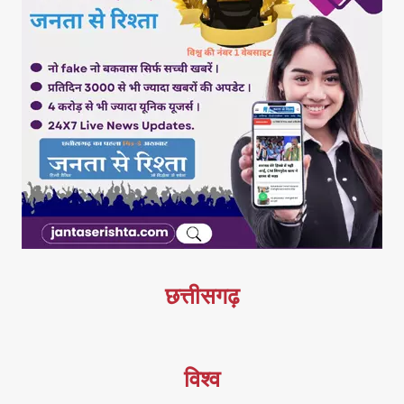
छत्तीसगढ़
विश्व