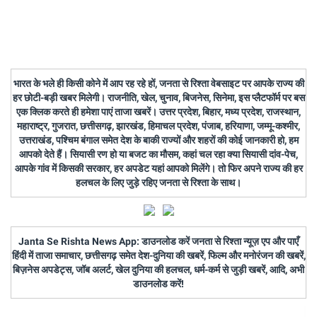
भारत के भले ही किसी कोने में आप रह रहे हों, जनता से रिश्ता वेबसाइट पर आपके राज्य की
हर छोटी-बड़ी खबर मिलेगी। राजनीति, खेल, चुनाव, बिजनेस, सिनेमा, इस प्लैटफॉर्म पर बस
एक क्लिक करते ही हमेशा पाएं ताजा खबरें। उत्तर प्रदेश, बिहार, मध्य प्रदेश, राजस्थान,
महाराष्ट्र, गुजरात, छत्तीसगढ़, झारखंड, हिमाचल प्रदेश, पंजाब, हरियाणा, जम्मू-कश्मीर,
उत्तराखंड, पश्चिम बंगाल समेत देश के बाकी राज्यों और शहरों की कोई जानकारी हो, हम
आपको देते हैं। सियासी रण हो या बजट का मौसम, कहां चल रहा क्या सियासी दांव-पेच,
आपके गांव में किसकी सरकार, हर अपडेट यहां आपको मिलेंगे। तो फिर अपने राज्य की हर
हलचल के लिए जुड़े रहिए जनता से रिश्ता के साथ।
Janta Se Rishta News App: डाउनलोड करें जनता से रिश्ता न्यूज़ एप और पाएँ
हिंदी में ताजा समाचार, छत्तीसगढ़ समेत देश-दुनिया की खबरें, फिल्म और मनोरंजन की खबरें,
बिज़नेस अपडेट्स, जॉब अलर्ट, खेल दुनिया की हलचल, धर्म-कर्म से जुड़ी खबरें, आदि, अभी
डाउनलोड करें!