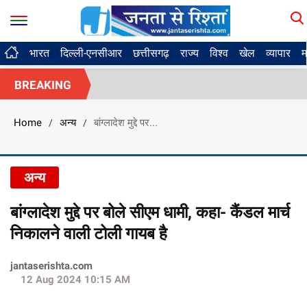
भारत
दिल्ली-एनसीआर
छत्तीसगढ़
राज्य
विश्व
खेल
व्यापार
म
BREAKING
Home
अन्य
बांग्लादेश मुद्दे पर...
/
/
अन्य
बांग्लादेश मुद्दे पर बोले सीएम धामी, कहा- कैंडल मार्च
निकालने वाली टोली गायब है
jantaserishta.com
12 Aug 2024 10:15 AM