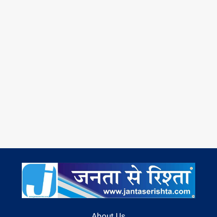
About Us