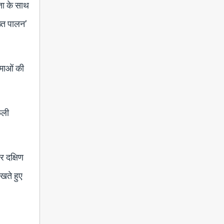
ता के साथ
ख्त पालन’
ीमाओं की
ैली
र दक्षिण
ेखते हुए