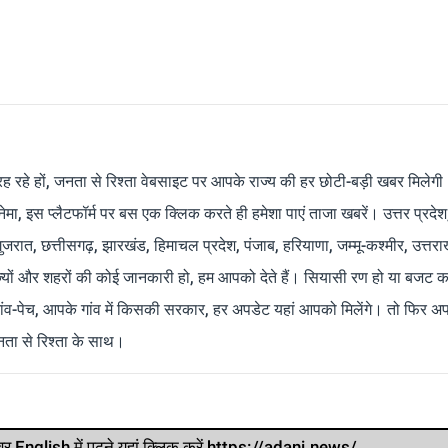
रह रहे हों, जनता से रिश्ता वेबसाइट पर आपके राज्य की हर छोटी-बड़ी खबर मिलेगी
मा, इस प्लैटफॉर्म पर बस एक क्लिक करते ही हमेशा पाएं ताजा खबरें। उत्तर प्रदेश
 गुजरात, छत्तीसगढ़, झारखंड, हिमाचल प्रदेश, पंजाब, हरियाणा, जम्मू-कश्मीर, उत्तरा
ाज्यों और शहरों की कोई जानकारी हो, हम आपको देते हैं। सियासी रण हो या बजट क
ांव-पेच, आपके गांव में किसकी सरकार, हर अपडेट यहां आपको मिलेंगे। तो फिर अपन
ता से रिश्ता के साथ।
र खबर English में पढ़ने यहां क्लिक करें https://adani.news/