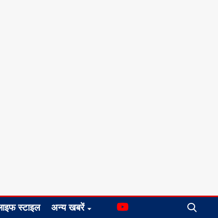
लाइफ स्टाइल
अन्य खबरें