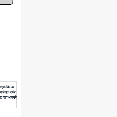
बस एक क्लिक
चिम बंगाल समेत
डेट यहां आपको