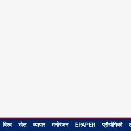
विश्व
खेल
व्यापार
मनोरंजन
EPAPER
प्रौद्योगिकी