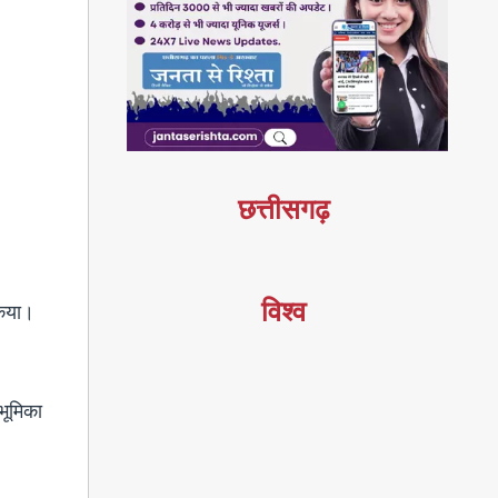
छत्तीसगढ़
विश्व
किया।
 भूमिका