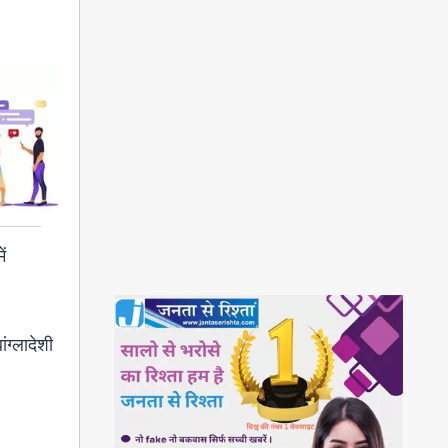
ें
ंग्लादेशी