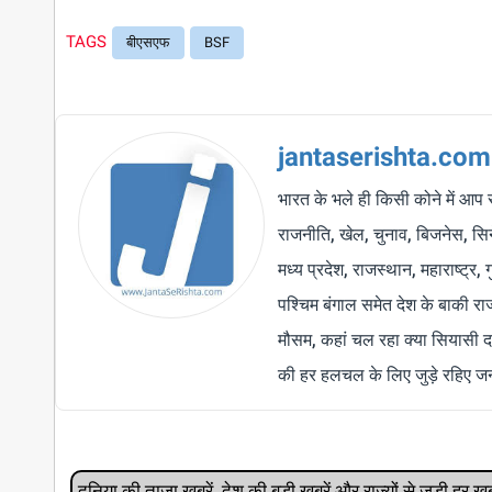
TAGS
बीएसएफ
BSF
jantaserishta.com
भारत के भले ही किसी कोने में आप 
राजनीति, खेल, चुनाव, बिजनेस, सिने
मध्य प्रदेश, राजस्थान, महाराष्ट्र,
पश्चिम बंगाल समेत देश के बाकी र
मौसम, कहां चल रहा क्या सियासी द
की हर हलचल के लिए जुड़े रहिए जन
दुनिया की ताजा खबरें, देश की बड़ी खबरें और राज्‍यों से जुड़ी ह