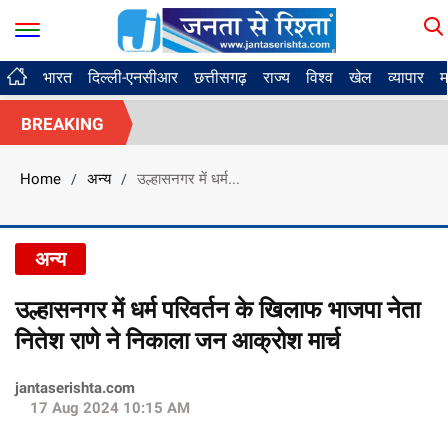
भारत
दिल्ली-एनसीआर
छत्तीसगढ़
राज्य
विश्व
खेल
व्यापार
म
BREAKING
Home
अन्य
उल्हासनगर में धर्म...
/
/
अन्य
उल्हासनगर में धर्म परिवर्तन के खिलाफ भाजपा नेता
नितेश राणे ने निकाला जन आक्रोश मार्च
jantaserishta.com
17 Aug 2024 10:15 AM