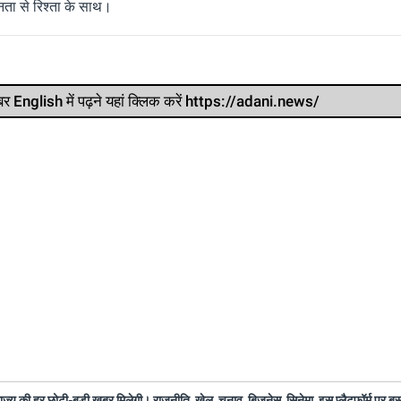
ता से रिश्ता के साथ।
र खबर English में पढ़ने यहां क्लिक करें https://adani.news/
 राज्य की हर छोटी-बड़ी खबर मिलेगी। राजनीति, खेल, चुनाव, बिजनेस, सिनेमा, इस प्लैटफॉर्म पर 