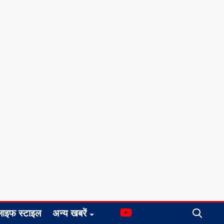
लाइफ स्टाइल
अन्य खबरें