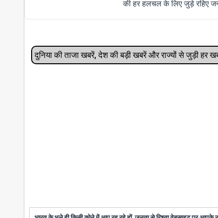
की हर हलचल के लिए जुड़े रहिए जन
दुनिया की ताजा खबरें, देश की बड़ी खबरें और राज्‍यों से जुड़ी ह
भारत के भले ही किसी कोने में आप रह रहे हों, जनता से रिश्ता वेबसाइट पर आपके