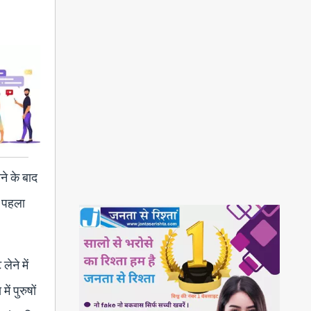
ने के बाद
ा पहला
ेने में
ं पुरुषों