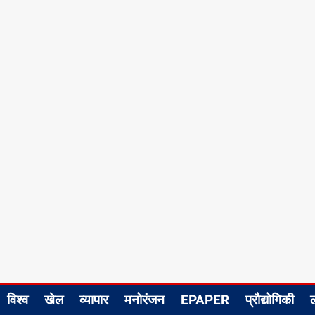
विश्व
खेल
व्यापार
मनोरंजन
EPAPER
प्रौद्योगिकी