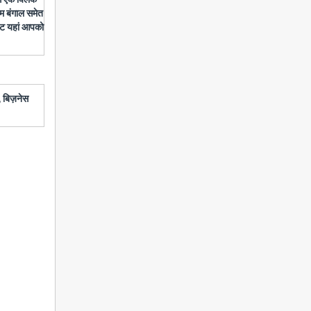
चिम बंगाल समेत
डेट यहां आपको
 बिज़नेस