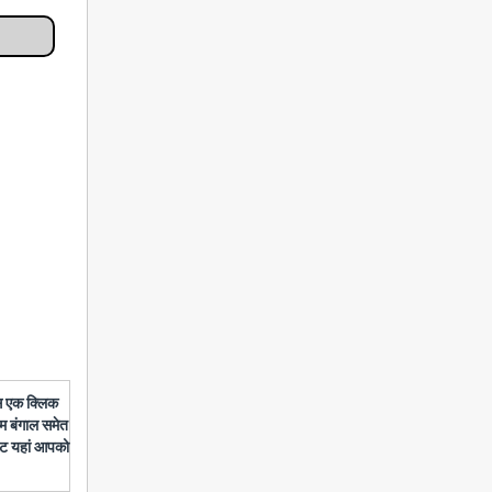
बस एक क्लिक
चिम बंगाल समेत
डेट यहां आपको