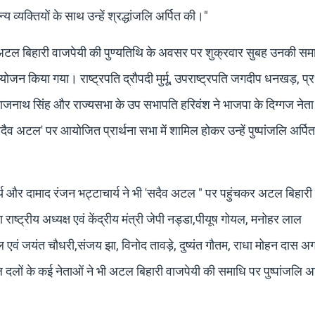
व्यक्तियों के साथ उन्हें श्रद्धांजलि अर्पित की।"
त्न अटल बिहारी वाजपेयी की पुण्यतिथि के अवसर पर शुक्रवार सुबह उनकी सम
योजन किया गया। राष्ट्रपति द्रौपदी मुर्मू, उपराष्ट्रपति जगदीप धनखड़, प्र
 राजनाथ सिंह और राज्यसभा के उप सभापति हरिवंश ने भाजपा के दिग्गज नेता रह
ैव अटल' पर आयोजित प्रार्थना सभा में शामिल होकर उन्हें पुष्पांजलि अर्पि
र्य और दामाद रंजन भट्टाचार्य ने भी 'सदैव अटल " पर पहुंचकर अटल बिहारी
राष्ट्रीय अध्यक्ष एवं केंद्रीय मंत्री जेपी नड्डा,पीयूष गोयल, मनोहर लाल
ल एवं जयंत चौधरी,संजय झा, विनोद तावड़े, दुष्यंत गौतम, राधा मोहन दास 
लों के कई नेताओं ने भी अटल बिहारी वाजपेयी की समाधि पर पुष्पांजलि अ