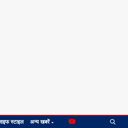
लाइफ स्टाइल
अन्य खबरें