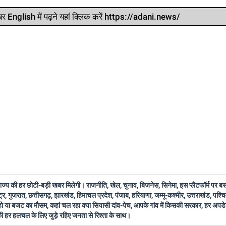
र खबर English में पढ़ने यहां क्लिक करें https://adani.news/
 राज्य की हर छोटी-बड़ी खबर मिलेगी। राजनीति, खेल, चुनाव, बिजनेस, सिनेमा, इस प्लैटफॉर्म पर 
ष्ट्र, गुजरात, छत्तीसगढ़, झारखंड, हिमाचल प्रदेश, पंजाब, हरियाणा, जम्मू-कश्मीर, उत्तराखंड, पश्
 हो या बजट का मौसम, कहां चल रहा क्या सियासी दांव-पेच, आपके गांव में किसकी सरकार, हर अप
 की हर हलचल के लिए जुड़े रहिए जनता से रिश्ता के साथ।