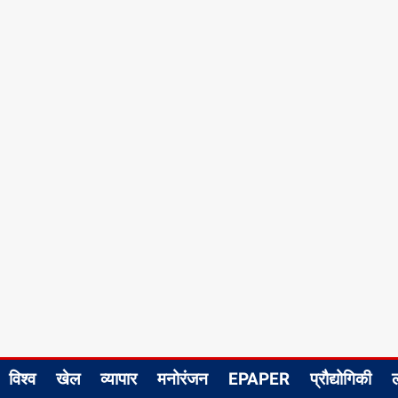
विश्व
खेल
व्यापार
मनोरंजन
EPAPER
प्रौद्योगिकी