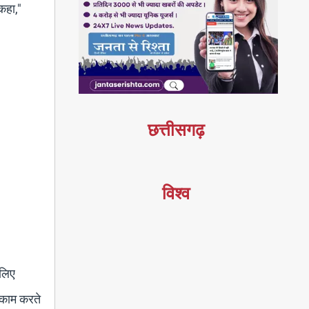
 कहा,"
छत्तीसगढ़
विश्व
 लिए
 काम करते