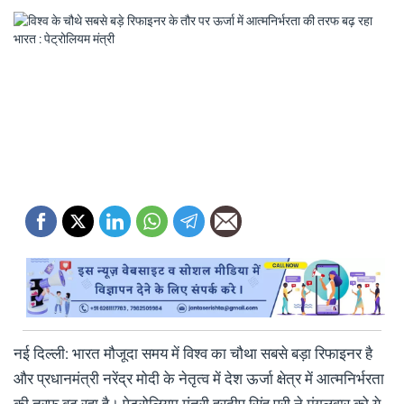
नई दिल्ली: भारत मौजूदा समय में विश्व का चौथा सबसे बड़ा रिफाइनर है
और प्रधानमंत्री नरेंद्र मोदी के नेतृत्व में देश ऊर्जा क्षेत्र में आत्मनिर्भरता
की तरफ बढ़ रहा है। पेट्रोलियम मंत्री हरदीप सिंह पुरी ने मंगलवार को ये