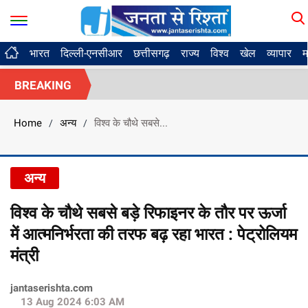
भारत
दिल्ली-एनसीआर
छत्तीसगढ़
राज्य
विश्व
खेल
व्यापार
म
BREAKING
Home
अन्य
विश्व के चौथे सबसे...
/
/
अन्य
विश्व के चौथे सबसे बड़े रिफाइनर के तौर पर ऊर्जा
में आत्मनिर्भरता की तरफ बढ़ रहा भारत : पेट्रोलियम
मंत्री
jantaserishta.com
13 Aug 2024 6:03 AM