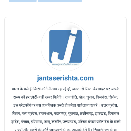
jantaserishta.com
भारत के भले ही किसी कोने में आप रह रहे हों, जनता से रिश्ता वेबसाइट पर आपके
राज्य की हर छोटी-बड़ी खबर मिलेगी। राजनीति, खेल, चुनाव, बिजनेस, सिनेमा,
इस प्लैटफॉर्म पर बस एक क्लिक करते ही हमेशा पाएं ताजा खबरें। उत्तर प्रदेश,
बिहार, मध्य प्रदेश, राजस्थान, महाराष्ट्र, गुजरात, छत्तीसगढ़, झारखंड, हिमाचल
प्रदेश, पंजाब, हरियाणा, जम्मू-कश्मीर, उत्तराखंड, पश्चिम बंगाल समेत देश के बाकी
राज्यों और शहरों की कोई जानकारी हो, हम आपको देते हैं। सियासी रण हो या