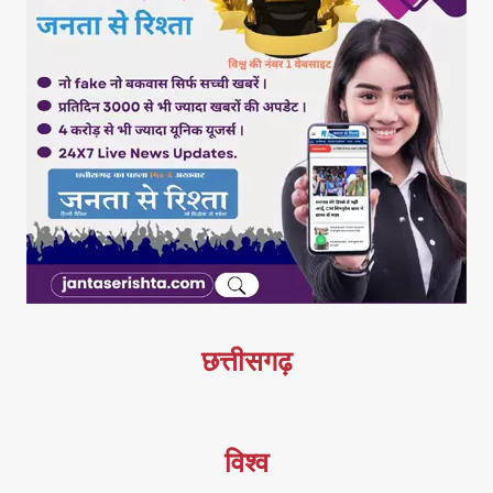
छत्तीसगढ़
विश्व