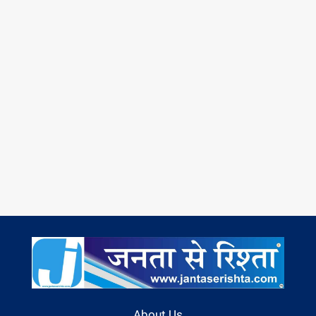
About Us