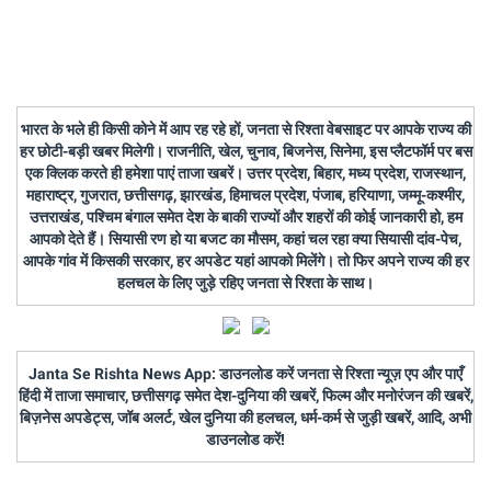
भारत के भले ही किसी कोने में आप रह रहे हों, जनता से रिश्ता वेबसाइट पर आपके राज्य की
हर छोटी-बड़ी खबर मिलेगी। राजनीति, खेल, चुनाव, बिजनेस, सिनेमा, इस प्लैटफॉर्म पर बस
एक क्लिक करते ही हमेशा पाएं ताजा खबरें। उत्तर प्रदेश, बिहार, मध्य प्रदेश, राजस्थान,
महाराष्ट्र, गुजरात, छत्तीसगढ़, झारखंड, हिमाचल प्रदेश, पंजाब, हरियाणा, जम्मू-कश्मीर,
उत्तराखंड, पश्चिम बंगाल समेत देश के बाकी राज्यों और शहरों की कोई जानकारी हो, हम
आपको देते हैं। सियासी रण हो या बजट का मौसम, कहां चल रहा क्या सियासी दांव-पेच,
आपके गांव में किसकी सरकार, हर अपडेट यहां आपको मिलेंगे। तो फिर अपने राज्य की हर
हलचल के लिए जुड़े रहिए जनता से रिश्ता के साथ।
Janta Se Rishta News App: डाउनलोड करें जनता से रिश्ता न्यूज़ एप और पाएँ
हिंदी में ताजा समाचार, छत्तीसगढ़ समेत देश-दुनिया की खबरें, फिल्म और मनोरंजन की खबरें,
बिज़नेस अपडेट्स, जॉब अलर्ट, खेल दुनिया की हलचल, धर्म-कर्म से जुड़ी खबरें, आदि, अभी
डाउनलोड करें!