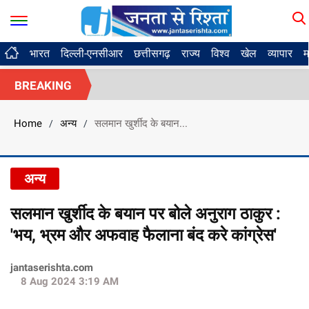
भारत
दिल्ली-एनसीआर
छत्तीसगढ़
राज्य
विश्व
खेल
व्यापार
म
BREAKING
Home
अन्य
सलमान खुर्शीद के बयान...
/
/
अन्य
सलमान खुर्शीद के बयान पर बोले अनुराग ठाकुर :
'भय, भ्रम और अफवाह फैलाना बंद करे कांग्रेस'
jantaserishta.com
8 Aug 2024 3:19 AM