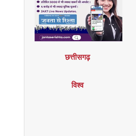
छत्तीसगढ़
विश्व