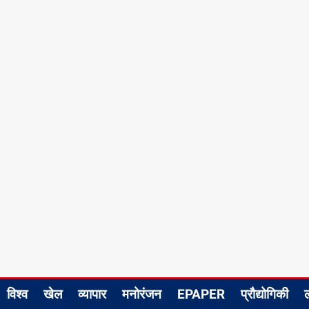
विश्व
खेल
व्यापार
मनोरंजन
EPAPER
प्रौद्योगिकी