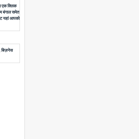
बस एक क्लिक
चिम बंगाल समेत
डेट यहां आपको
 बिज़नेस