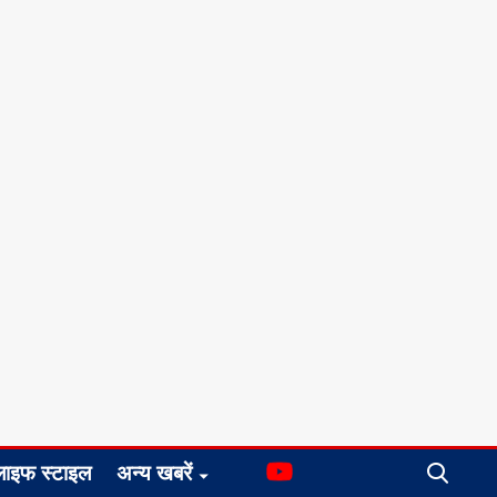
लाइफ स्टाइल
अन्य खबरें