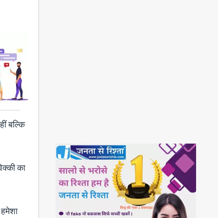
ीं बल्कि
विक्की का
 हमेशा