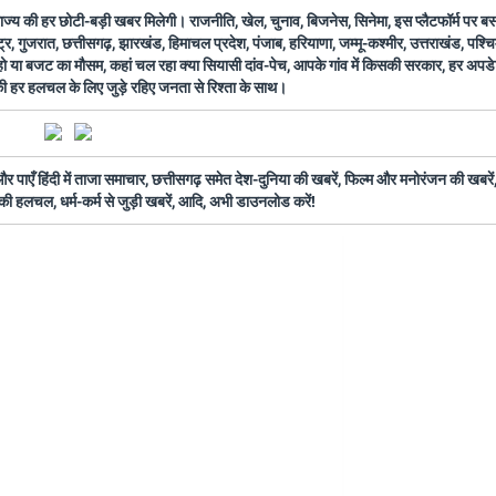
 राज्य की हर छोटी-बड़ी खबर मिलेगी। राजनीति, खेल, चुनाव, बिजनेस, सिनेमा, इस प्लैटफॉर्म पर 
ष्ट्र, गुजरात, छत्तीसगढ़, झारखंड, हिमाचल प्रदेश, पंजाब, हरियाणा, जम्मू-कश्मीर, उत्तराखंड, पश्
 हो या बजट का मौसम, कहां चल रहा क्या सियासी दांव-पेच, आपके गांव में किसकी सरकार, हर अप
 की हर हलचल के लिए जुड़े रहिए जनता से रिश्ता के साथ।
ँ हिंदी में ताजा समाचार, छत्तीसगढ़ समेत देश-दुनिया की खबरें, फिल्म और मनोरंजन की खबरें,
की हलचल, धर्म-कर्म से जुड़ी खबरें, आदि, अभी डाउनलोड करें!