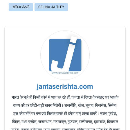
सेलिना जेटली
CELINA JAITLEY
jantaserishta.com
भारत के भले ही किसी कोने में आप रह रहे हों, जनता से रिश्ता वेबसाइट पर आपके
राज्य की हर छोटी-बड़ी खबर मिलेगी। राजनीति, खेल, चुनाव, बिजनेस, सिनेमा,
इस प्लैटफॉर्म पर बस एक क्लिक करते ही हमेशा पाएं ताजा खबरें। उत्तर प्रदेश,
बिहार, मध्य प्रदेश, राजस्थान, महाराष्ट्र, गुजरात, छत्तीसगढ़, झारखंड, हिमाचल
प्रदेश, पंजाब, हरियाणा, जम्मू-कश्मीर, उत्तराखंड, पश्चिम बंगाल समेत देश के बाकी