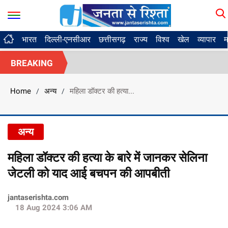
भारत
दिल्ली-एनसीआर
छत्तीसगढ़
राज्य
विश्व
खेल
व्यापार
म
BREAKING
Home
अन्य
महिला डॉक्टर की हत्या...
/
/
अन्य
महिला डॉक्टर की हत्या के बारे में जानकर सेलिना
जेटली को याद आई बचपन की आपबीती
jantaserishta.com
18 Aug 2024 3:06 AM