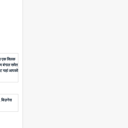
बस एक क्लिक
चिम बंगाल समेत
डेट यहां आपको
 बिज़नेस