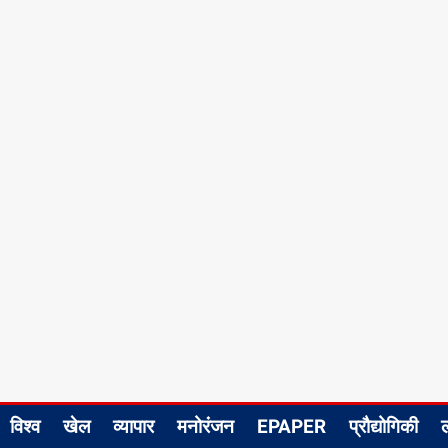
विश्व
खेल
व्यापार
मनोरंजन
EPAPER
प्रौद्योगिकी