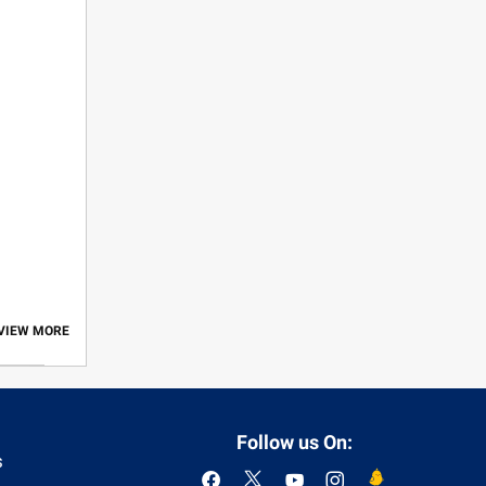
 VIEW MORE
Follow us On:
s