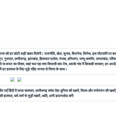
 राज्य की हर छोटी-बड़ी खबर मिलेगी। राजनीति, खेल, चुनाव, बिजनेस, सिनेमा, इस प्लैटफॉर्म पर 
ष्ट्र, गुजरात, छत्तीसगढ़, झारखंड, हिमाचल प्रदेश, पंजाब, हरियाणा, जम्मू-कश्मीर, उत्तराखंड, पश्
 हो या बजट का मौसम, कहां चल रहा क्या सियासी दांव-पेच, आपके गांव में किसकी सरकार, हर अप
 की हर हलचल के लिए जुड़े रहिए जनता से रिश्ता के साथ।
ँ हिंदी में ताजा समाचार, छत्तीसगढ़ समेत देश-दुनिया की खबरें, फिल्म और मनोरंजन की खबरें,
की हलचल, धर्म-कर्म से जुड़ी खबरें, आदि, अभी डाउनलोड करें!