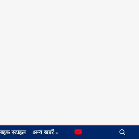
लाइफ स्टाइल
अन्य खबरें