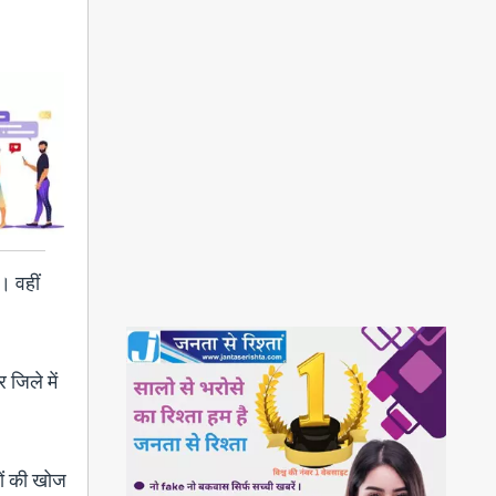
। वहीं
 जिले में
तों की खोज