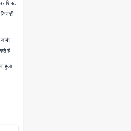
 पर शिफ्ट
ैं जिनकी
 जर्जर
कते हैं।
बना हुआ