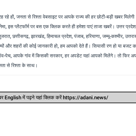
रह रहे हों, जनता से रिश्ता वेबसाइट पर आपके राज्य की हर छोटी-बड़ी खबर मिलेगी
मा, इस प्लैटफॉर्म पर बस एक क्लिक करते ही हमेशा पाएं ताजा खबरें। उत्तर प्रदेश
 गुजरात, छत्तीसगढ़, झारखंड, हिमाचल प्रदेश, पंजाब, हरियाणा, जम्मू-कश्मीर, उत्तरा
ाज्यों और शहरों की कोई जानकारी हो, हम आपको देते हैं। सियासी रण हो या बजट क
ांव-पेच, आपके गांव में किसकी सरकार, हर अपडेट यहां आपको मिलेंगे। तो फिर अपन
ता से रिश्ता के साथ।
र खबर English में पढ़ने यहां क्लिक करें https://adani.news/