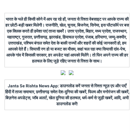
भारत के भले ही किसी कोने में आप रह रहे हों, जनता से रिश्ता वेबसाइट पर आपके राज्य की
हर छोटी-बड़ी खबर मिलेगी। राजनीति, खेल, चुनाव, बिजनेस, सिनेमा, इस प्लैटफॉर्म पर बस
एक क्लिक करते ही हमेशा पाएं ताजा खबरें। उत्तर प्रदेश, बिहार, मध्य प्रदेश, राजस्थान,
महाराष्ट्र, गुजरात, छत्तीसगढ़, झारखंड, हिमाचल प्रदेश, पंजाब, हरियाणा, जम्मू-कश्मीर,
उत्तराखंड, पश्चिम बंगाल समेत देश के बाकी राज्यों और शहरों की कोई जानकारी हो, हम
आपको देते हैं। सियासी रण हो या बजट का मौसम, कहां चल रहा क्या सियासी दांव-पेच,
आपके गांव में किसकी सरकार, हर अपडेट यहां आपको मिलेंगे। तो फिर अपने राज्य की हर
हलचल के लिए जुड़े रहिए जनता से रिश्ता के साथ।
Janta Se Rishta News App: डाउनलोड करें जनता से रिश्ता न्यूज़ एप और पाएँ
हिंदी में ताजा समाचार, छत्तीसगढ़ समेत देश-दुनिया की खबरें, फिल्म और मनोरंजन की खबरें,
बिज़नेस अपडेट्स, जॉब अलर्ट, खेल दुनिया की हलचल, धर्म-कर्म से जुड़ी खबरें, आदि, अभी
डाउनलोड करें!