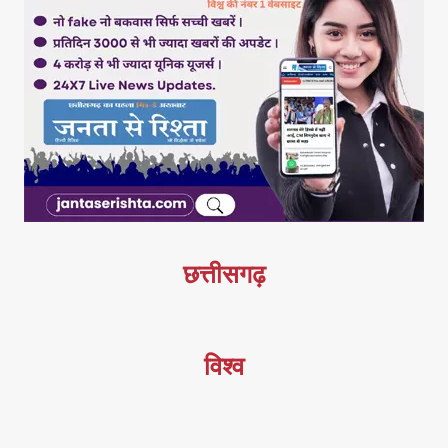
छत्तीसगढ़
विश्व