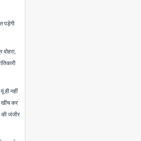
त पड़ेगी
्र वोहरा,
ांतिकारी
ं ही नहीं
र खींच कर
स की जंजीर