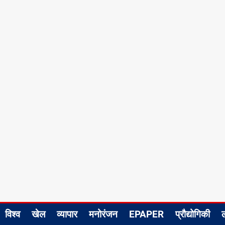
विश्व
खेल
व्यापार
मनोरंजन
EPAPER
प्रौद्योगिकी