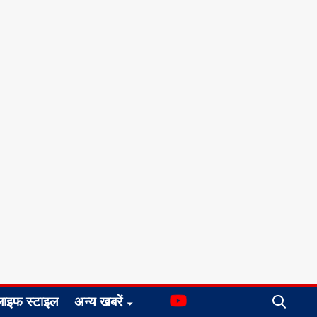
लाइफ स्टाइल
अन्य खबरें