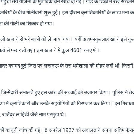
पहुंची तय योजना के मुताबिक चेन खींच दी गई। गार्ड के डिब्बें में रखे सरक
कारियों के बीच गोलीबारी शुरू हुई। इस दौरान क्रांतिकारियों के लाख मना क
्ता की गोली का शिकार हो गया।
 खजाने से भरे बक्से को ले जाया गया। यहीं अशफ़ाक़ुल्लाह खां ने इसे कुल्ह
हां से फरार हो गए। इस खजाने में कुल 4601 रुपए थे।
क चादर बरामद हुई जिस पर लखनऊ के उस धर्मशाला की मोहर लगी थी, जिसमें 
जिम्मेदारी संभालते हुए इस कांड की सच्चाई को उजागर किया। पुलिस ने तेज
्या में क्रांतिकारी और उनके सहयोगियों को गिरफ्तार कर लिया। इन गिरफ्तारि
ाजेंद्र लाहिड़ी जैसे नाम प्रमुख थे।
यों की कानूनी जांच की गई। 6 अप्रैल 1927 को अदालत ने अपना अंतिम फैस