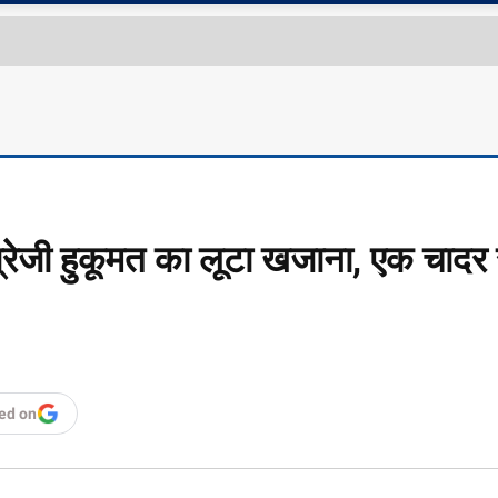
रेजी हुकूमत का लूटा खजाना, एक चादर 
ed on