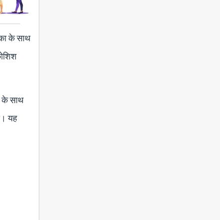
िका के साथ
 कोशिश
न के साथ
था। यह