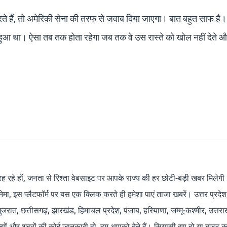
ते हैं, तो अमेरिकी सेना की तरफ से जवाब दिया जाएगा। बात बहुत साफ है। 
 हुआ था। ऐसा तब तक होता रहेगा जब तक वे उस रास्ते को खोल नहीं देते 
रह रहे हों, जनता से रिश्ता वेबसाइट पर आपके राज्य की हर छोटी-बड़ी खबर मिलेगी
मा, इस प्लैटफॉर्म पर बस एक क्लिक करते ही हमेशा पाएं ताजा खबरें। उत्तर प्रदेश
 गुजरात, छत्तीसगढ़, झारखंड, हिमाचल प्रदेश, पंजाब, हरियाणा, जम्मू-कश्मीर, उत्तरा
ाज्यों और शहरों की कोई जानकारी हो, हम आपको देते हैं। सियासी रण हो या बजट क