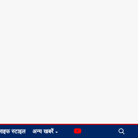
लाइफ स्टाइल
अन्य खबरें