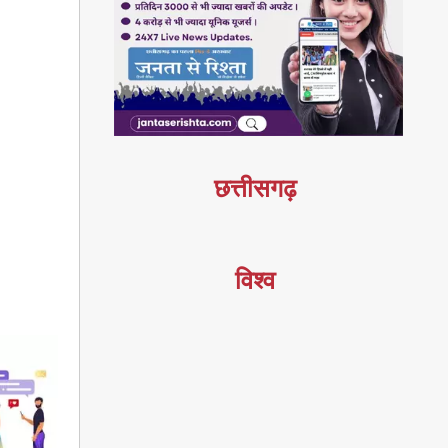
छत्तीसगढ़
विश्व