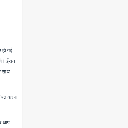
ोर हो गई।
चे। ईरान
के साथ
श्चित करना
अगर आप