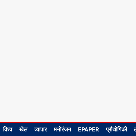
विश्व
खेल
व्यापार
मनोरंजन
EPAPER
प्रौद्योगिकी