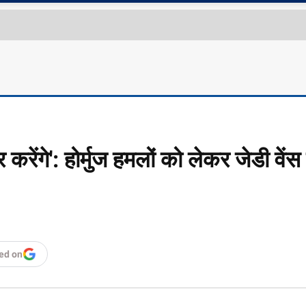
ेंगे': होर्मुज हमलों को लेकर जेडी वेंस 
ed on