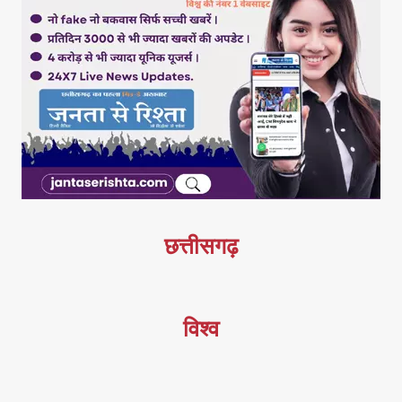
छत्तीसगढ़
विश्व