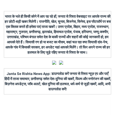
भारत के भले ही किसी कोने में आप रह रहे हों, जनता से रिश्ता वेबसाइट पर आपके राज्य की
हर छोटी-बड़ी खबर मिलेगी। राजनीति, खेल, चुनाव, बिजनेस, सिनेमा, इस प्लैटफॉर्म पर बस
एक क्लिक करते ही हमेशा पाएं ताजा खबरें। उत्तर प्रदेश, बिहार, मध्य प्रदेश, राजस्थान,
महाराष्ट्र, गुजरात, छत्तीसगढ़, झारखंड, हिमाचल प्रदेश, पंजाब, हरियाणा, जम्मू-कश्मीर,
उत्तराखंड, पश्चिम बंगाल समेत देश के बाकी राज्यों और शहरों की कोई जानकारी हो, हम
आपको देते हैं। सियासी रण हो या बजट का मौसम, कहां चल रहा क्या सियासी दांव-पेच,
आपके गांव में किसकी सरकार, हर अपडेट यहां आपको मिलेंगे। तो फिर अपने राज्य की हर
हलचल के लिए जुड़े रहिए जनता से रिश्ता के साथ।
Janta Se Rishta News App: डाउनलोड करें जनता से रिश्ता न्यूज़ एप और पाएँ
हिंदी में ताजा समाचार, छत्तीसगढ़ समेत देश-दुनिया की खबरें, फिल्म और मनोरंजन की खबरें,
बिज़नेस अपडेट्स, जॉब अलर्ट, खेल दुनिया की हलचल, धर्म-कर्म से जुड़ी खबरें, आदि, अभी
डाउनलोड करें!