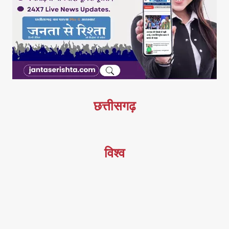
छत्तीसगढ़
विश्व