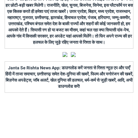
हर छोटी-बड़ी खबर मिलेगी। राजनीति, खेल, चुनाव, बिजनेस, सिनेमा, इस प्लैटफॉर्म पर बस
एक क्लिक करते ही हमेशा पाएं ताजा खबरें। उत्तर प्रदेश, बिहार, मध्य प्रदेश, राजस्थान,
महाराष्ट्र, गुजरात, छत्तीसगढ़, झारखंड, हिमाचल प्रदेश, पंजाब, हरियाणा, जम्मू-कश्मीर,
उत्तराखंड, पश्चिम बंगाल समेत देश के बाकी राज्यों और शहरों की कोई जानकारी हो, हम
आपको देते हैं। सियासी रण हो या बजट का मौसम, कहां चल रहा क्या सियासी दांव-पेच,
आपके गांव में किसकी सरकार, हर अपडेट यहां आपको मिलेंगे। तो फिर अपने राज्य की हर
हलचल के लिए जुड़े रहिए जनता से रिश्ता के साथ।
Janta Se Rishta News App: डाउनलोड करें जनता से रिश्ता न्यूज़ एप और पाएँ
हिंदी में ताजा समाचार, छत्तीसगढ़ समेत देश-दुनिया की खबरें, फिल्म और मनोरंजन की खबरें,
बिज़नेस अपडेट्स, जॉब अलर्ट, खेल दुनिया की हलचल, धर्म-कर्म से जुड़ी खबरें, आदि, अभी
डाउनलोड करें!