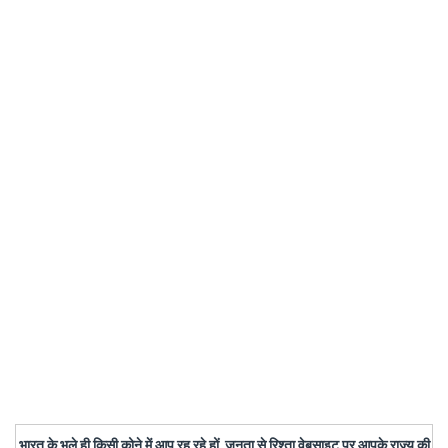
भारत के भले ही किसी कोने में आप रह रहे हों, जनता से रिश्ता वेबसाइट पर आपके राज्य की