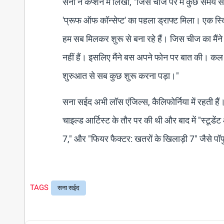
सना ने कैप्शन में लिखा, "जिस चीज पर मैं कुछ समय
'प्रूफ ऑफ कॉन्सेप्ट' का पहला ड्राफ्ट मिला। एक स्क्
हम सब मिलकर शुरू से बना रहे हैं। जिस चीज का मैंने 
नहीं हैं। इसलिए मैंने बस अपने फोन पर बात की। कल 
शुरुआत से सब कुछ शुरू करना पड़ा।"
सना सईद अभी लॉस एंजिल्स, कैलिफोर्निया में रहती हैं
चाइल्ड आर्टिस्ट के तौर पर की थी और बाद में "स्टूड
7," और "फियर फैक्टर: खतरों के खिलाड़ी 7" जैसे पॉपु
TAGS
सना सईद