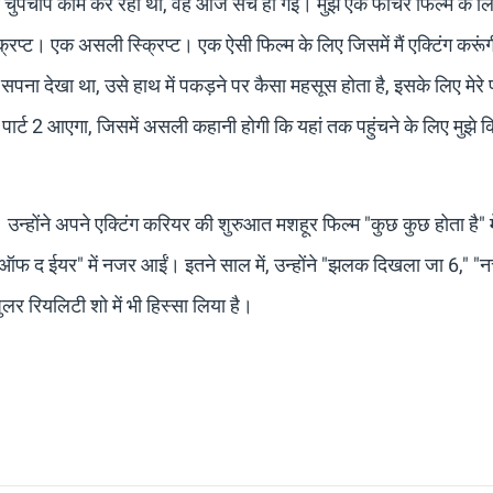
 से चुपचाप काम कर रही थी, वह आज सच हो गई। मुझे एक फीचर फिल्म के ल
रिप्ट। एक असली स्क्रिप्ट। एक ऐसी फिल्म के लिए जिसमें मैं एक्टिंग करूंग
सपना देखा था, उसे हाथ में पकड़ने पर कैसा महसूस होता है, इसके लिए मेरे
पार्ट 2 आएगा, जिसमें असली कहानी होगी कि यहां तक पहुंचने के लिए मुझे 
। उन्होंने अपने एक्टिंग करियर की शुरुआत मशहूर फिल्म "कुछ कुछ होता है" म
ेंट ऑफ द ईयर" में नजर आईं। इतने साल में, उन्होंने "झलक दिखला जा 6," 
लर रियलिटी शो में भी हिस्सा लिया है।