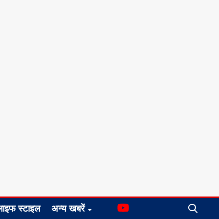
लाइफ स्टाइल
अन्य खबरें