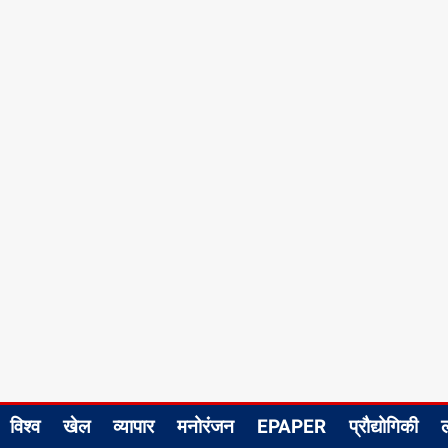
विश्व
खेल
व्यापार
मनोरंजन
EPAPER
प्रौद्योगिकी