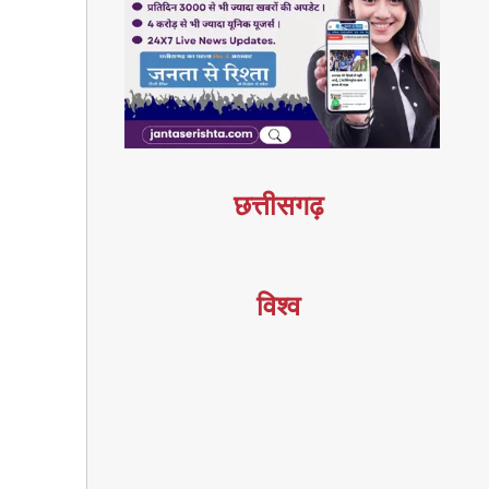
छत्तीसगढ़
विश्व