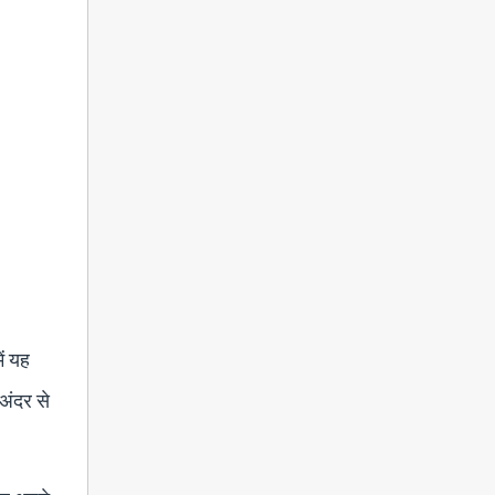
ें यह
 अंदर से