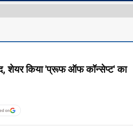
सईद, शेयर किया 'प्रूफ ऑफ कॉन्सेप्ट' का
ed on