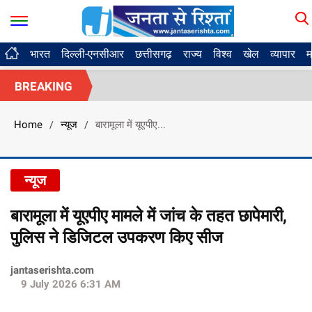
भारत
दिल्ली-एनसीआर
छत्तीसगढ़
राज्य
विश्व
खेल
व्यापार
म
BREAKING
Home
न्यूज
बारामूला में यूएपीए...
/
/
न्यूज
बारामूला में यूएपीए मामले में जांच के तहत छापेमारी,
पुलिस ने डिजिटल उपकरण किए सीज
jantaserishta.com
9 July 2026 6:31 AM