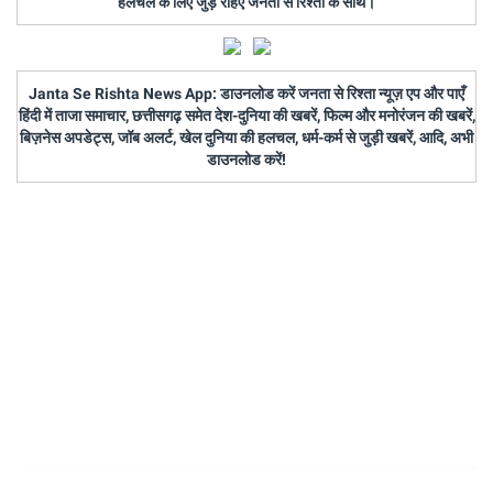
हलचल के लिए जुड़े रहिए जनता से रिश्ता के साथ।
Janta Se Rishta News App: डाउनलोड करें जनता से रिश्ता न्यूज़ एप और पाएँ
हिंदी में ताजा समाचार, छत्तीसगढ़ समेत देश-दुनिया की खबरें, फिल्म और मनोरंजन की खबरें,
बिज़नेस अपडेट्स, जॉब अलर्ट, खेल दुनिया की हलचल, धर्म-कर्म से जुड़ी खबरें, आदि, अभी
डाउनलोड करें!