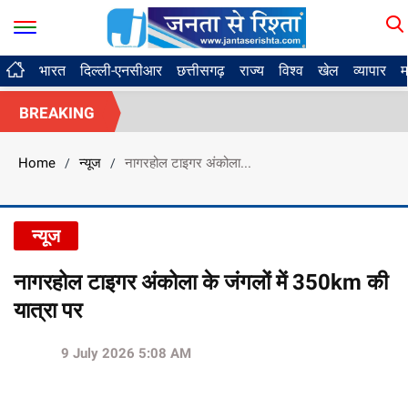
भारत
दिल्ली-एनसीआर
छत्तीसगढ़
राज्य
विश्व
खेल
व्यापार
म
BREAKING
Home
न्यूज
नागरहोल टाइगर अंकोला...
/
/
न्यूज
नागरहोल टाइगर अंकोला के जंगलों में 350km की
यात्रा पर
9 July 2026 5:08 AM