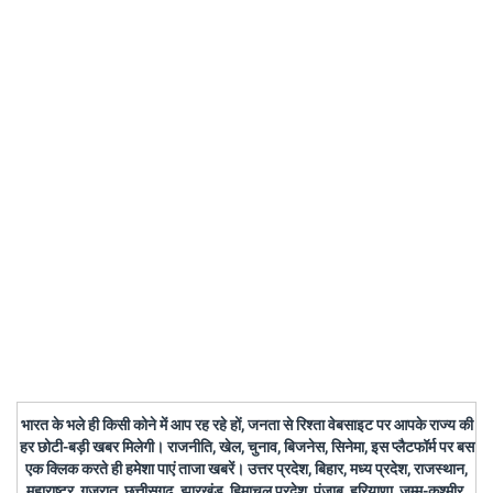
भारत के भले ही किसी कोने में आप रह रहे हों, जनता से रिश्ता वेबसाइट पर आपके राज्य की
हर छोटी-बड़ी खबर मिलेगी। राजनीति, खेल, चुनाव, बिजनेस, सिनेमा, इस प्लैटफॉर्म पर बस
एक क्लिक करते ही हमेशा पाएं ताजा खबरें। उत्तर प्रदेश, बिहार, मध्य प्रदेश, राजस्थान,
महाराष्ट्र, गुजरात, छत्तीसगढ़, झारखंड, हिमाचल प्रदेश, पंजाब, हरियाणा, जम्मू-कश्मीर,