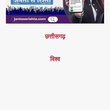
छत्तीसगढ़
विश्व