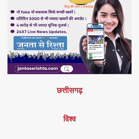
छत्तीसगढ़
विश्व