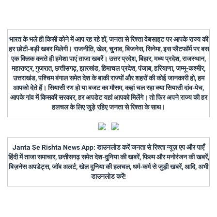
भारत के भले ही किसी कोने में आप रह रहे हों, जनता से रिश्ता वेबसाइट पर आपके राज्य की
हर छोटी-बड़ी खबर मिलेगी। राजनीति, खेल, चुनाव, बिजनेस, सिनेमा, इस प्लैटफॉर्म पर बस
एक क्लिक करते ही हमेशा पाएं ताजा खबरें। उत्तर प्रदेश, बिहार, मध्य प्रदेश, राजस्थान,
महाराष्ट्र, गुजरात, छत्तीसगढ़, झारखंड, हिमाचल प्रदेश, पंजाब, हरियाणा, जम्मू-कश्मीर,
उत्तराखंड, पश्चिम बंगाल समेत देश के बाकी राज्यों और शहरों की कोई जानकारी हो, हम
आपको देते हैं। सियासी रण हो या बजट का मौसम, कहां चल रहा क्या सियासी दांव-पेच,
आपके गांव में किसकी सरकार, हर अपडेट यहां आपको मिलेंगे। तो फिर अपने राज्य की हर
हलचल के लिए जुड़े रहिए जनता से रिश्ता के साथ।
Janta Se Rishta News App: डाउनलोड करें जनता से रिश्ता न्यूज़ एप और पाएँ
हिंदी में ताजा समाचार, छत्तीसगढ़ समेत देश-दुनिया की खबरें, फिल्म और मनोरंजन की खबरें,
बिज़नेस अपडेट्स, जॉब अलर्ट, खेल दुनिया की हलचल, धर्म-कर्म से जुड़ी खबरें, आदि, अभी
डाउनलोड करें!